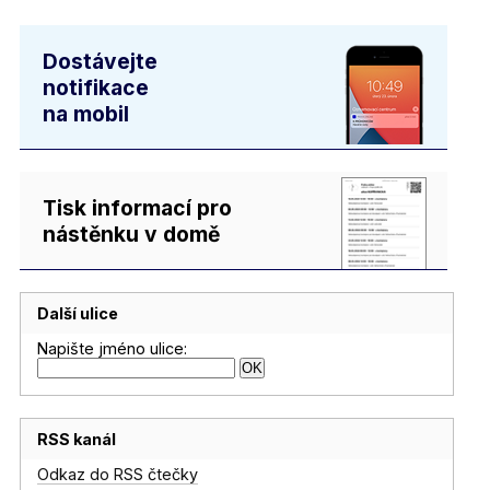
Dostávejte
notifikace
na mobil
Tisk informací pro
nástěnku v domě
Další ulice
Napište jméno ulice:
RSS kanál
Odkaz do RSS čtečky