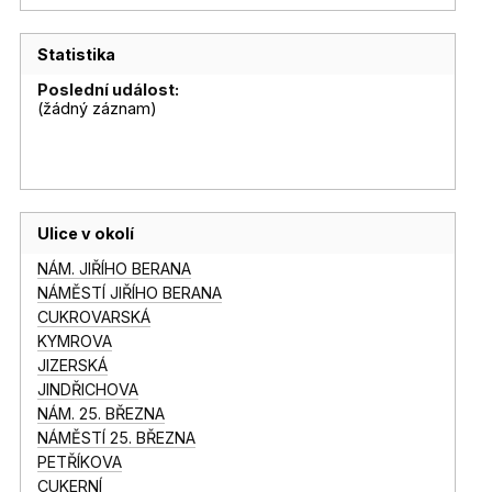
Statistika
Poslední událost:
(žádný záznam)
Ulice v okolí
NÁM. JIŘÍHO BERANA
NÁMĚSTÍ JIŘÍHO BERANA
CUKROVARSKÁ
KYMROVA
JIZERSKÁ
JINDŘICHOVA
NÁM. 25. BŘEZNA
NÁMĚSTÍ 25. BŘEZNA
PETŘÍKOVA
CUKERNÍ