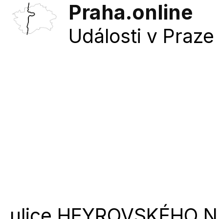
Praha.online
Události v Praze 
ulice
HEYROVSKÉHO N