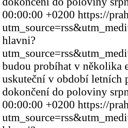
dokončení do poloviny srpna
00:00:00 +0200
https://pra
utm_source=rss&utm_med
hlavni?
utm_source=rss&utm_med
budou probíhat v několika et
uskuteční v období letních
dokončení do poloviny srpna
00:00:00 +0200
https://pra
utm_source=rss&utm_med