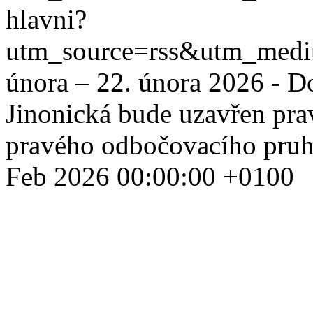
hlavni?
utm_source=rss&utm_med
února – 22. února 2026 - D
Jinonická bude uzavřen pra
pravého odbočovacího pruh
Feb 2026 00:00:00 +0100