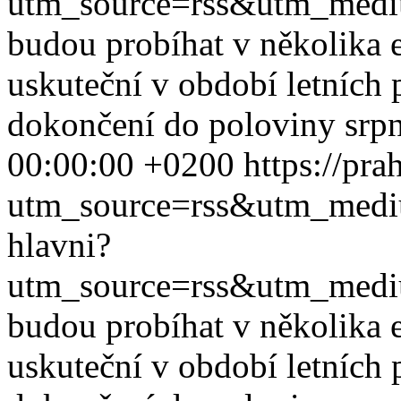
utm_source=rss&utm_med
budou probíhat v několika et
uskuteční v období letních
dokončení do poloviny srpna
00:00:00 +0200
https://pra
utm_source=rss&utm_med
hlavni?
utm_source=rss&utm_med
budou probíhat v několika et
uskuteční v období letních