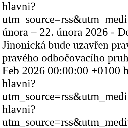
hlavni?
utm_source=rss&utm_med
února – 22. února 2026 - D
Jinonická bude uzavřen pra
pravého odbočovacího pruh
Feb 2026 00:00:00 +0100
h
hlavni?
utm_source=rss&utm_med
hlavni?
utm_source=rss&utm_med