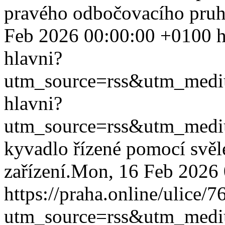
pravého odbočovacího pruh
Feb 2026 00:00:00 +0100
h
hlavni?
utm_source=rss&utm_med
hlavni?
utm_source=rss&utm_med
kyvadlo řízené pomocí svěl
zařízení.
Mon, 16 Feb 2026 
https://praha.online/ulice/
utm_source=rss&utm_med