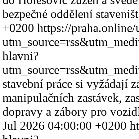
bezpečné oddělení staveniště
+0200
https://praha.online
utm_source=rss&utm_med
hlavni?
utm_source=rss&utm_med
stavební práce si vyžádají 
manipulačních zastávek, za
dopravy a zábory pro vozidla
Jul 2026 04:00:00 +0200
h