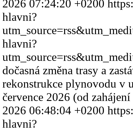
2026 07:24:20 +0200
https
hlavni?
utm_source=rss&utm_med
hlavni?
utm_source=rss&utm_med
dočasná změna trasy a zast
rekonstrukce plynovodu v ul
července 2026 (od zahájení 
2026 06:48:04 +0200
https
hlavni?