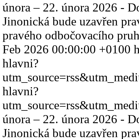
února – 22. února 2026 - D
Jinonická bude uzavřen pra
pravého odbočovacího pruh
Feb 2026 00:00:00 +0100
h
hlavni?
utm_source=rss&utm_med
hlavni?
utm_source=rss&utm_med
února – 22. února 2026 - D
Jinonická bude uzavřen pra