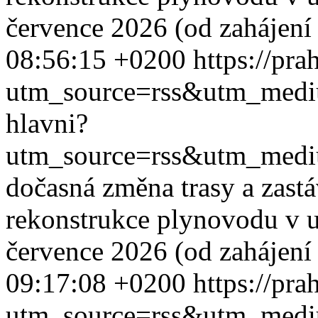
července 2026 (od zahájení 
08:56:15 +0200
https://pra
utm_source=rss&utm_med
hlavni?
utm_source=rss&utm_med
dočasná změna trasy a zast
rekonstrukce plynovodu v ul
července 2026 (od zahájení 
09:17:08 +0200
https://pra
utm_source=rss&utm_med