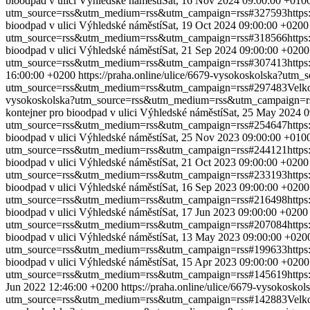
bioodpad v ulici Výhledské náměstí
Sat, 16 Nov 2024 09:00:00 +010
utm_source=rss&utm_medium=rss&utm_campaign=rss#327593
http
bioodpad v ulici Výhledské náměstí
Sat, 19 Oct 2024 09:00:00 +0200
utm_source=rss&utm_medium=rss&utm_campaign=rss#318566
http
bioodpad v ulici Výhledské náměstí
Sat, 21 Sep 2024 09:00:00 +0200
utm_source=rss&utm_medium=rss&utm_campaign=rss#307413
http
16:00:00 +0200
https://praha.online/ulice/6679-vysokoskolska?u
utm_source=rss&utm_medium=rss&utm_campaign=rss#297483
Velk
vysokoskolska?utm_source=rss&utm_medium=rss&utm_campaign=r
kontejner pro bioodpad v ulici Výhledské náměstí
Sat, 25 May 2024 
utm_source=rss&utm_medium=rss&utm_campaign=rss#254647
http
bioodpad v ulici Výhledské náměstí
Sat, 25 Nov 2023 09:00:00 +010
utm_source=rss&utm_medium=rss&utm_campaign=rss#244121
http
bioodpad v ulici Výhledské náměstí
Sat, 21 Oct 2023 09:00:00 +0200
utm_source=rss&utm_medium=rss&utm_campaign=rss#233193
http
bioodpad v ulici Výhledské náměstí
Sat, 16 Sep 2023 09:00:00 +0200
utm_source=rss&utm_medium=rss&utm_campaign=rss#216498
http
bioodpad v ulici Výhledské náměstí
Sat, 17 Jun 2023 09:00:00 +0200
utm_source=rss&utm_medium=rss&utm_campaign=rss#207084
http
bioodpad v ulici Výhledské náměstí
Sat, 13 May 2023 09:00:00 +020
utm_source=rss&utm_medium=rss&utm_campaign=rss#199633
http
bioodpad v ulici Výhledské náměstí
Sat, 15 Apr 2023 09:00:00 +0200
utm_source=rss&utm_medium=rss&utm_campaign=rss#145619
http
Jun 2022 12:46:00 +0200
https://praha.online/ulice/6679-vysoko
utm_source=rss&utm_medium=rss&utm_campaign=rss#142883
Velk