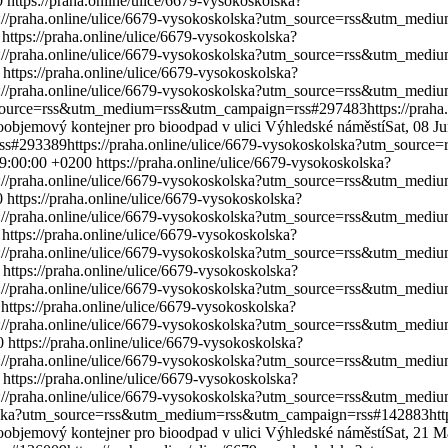
0
https://praha.online/ulice/6679-vysokoskolska?
s://praha.online/ulice/6679-vysokoskolska?utm_source=rss&utm_me
https://praha.online/ulice/6679-vysokoskolska?
s://praha.online/ulice/6679-vysokoskolska?utm_source=rss&utm_me
https://praha.online/ulice/6679-vysokoskolska?
s://praha.online/ulice/6679-vysokoskolska?utm_source=rss&utm_me
tm_source=rss&utm_medium=rss&utm_campaign=rss#297483
https://prah
oobjemový kontejner pro bioodpad v ulici Výhledské náměstí
Sat, 08 J
ss#293389
https://praha.online/ulice/6679-vysokoskolska?utm_sou
09:00:00 +0200
https://praha.online/ulice/6679-vysokoskolska?
s://praha.online/ulice/6679-vysokoskolska?utm_source=rss&utm_me
0
https://praha.online/ulice/6679-vysokoskolska?
s://praha.online/ulice/6679-vysokoskolska?utm_source=rss&utm_me
https://praha.online/ulice/6679-vysokoskolska?
s://praha.online/ulice/6679-vysokoskolska?utm_source=rss&utm_me
https://praha.online/ulice/6679-vysokoskolska?
s://praha.online/ulice/6679-vysokoskolska?utm_source=rss&utm_me
https://praha.online/ulice/6679-vysokoskolska?
s://praha.online/ulice/6679-vysokoskolska?utm_source=rss&utm_me
0
https://praha.online/ulice/6679-vysokoskolska?
s://praha.online/ulice/6679-vysokoskolska?utm_source=rss&utm_me
https://praha.online/ulice/6679-vysokoskolska?
s://praha.online/ulice/6679-vysokoskolska?utm_source=rss&utm_me
skolska?utm_source=rss&utm_medium=rss&utm_campaign=rss#142883
ht
oobjemový kontejner pro bioodpad v ulici Výhledské náměstí
Sat, 21 