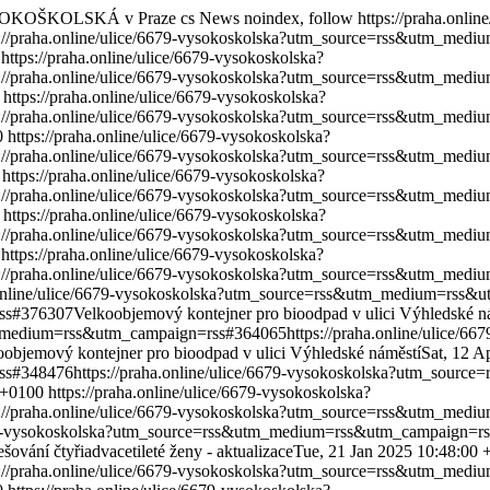
VYSOKOŠKOLSKÁ v Praze
cs
News
noindex, follow
https://praha.onli
s://praha.online/ulice/6679-vysokoskolska?utm_source=rss&utm_me
https://praha.online/ulice/6679-vysokoskolska?
s://praha.online/ulice/6679-vysokoskolska?utm_source=rss&utm_me
https://praha.online/ulice/6679-vysokoskolska?
s://praha.online/ulice/6679-vysokoskolska?utm_source=rss&utm_me
0
https://praha.online/ulice/6679-vysokoskolska?
s://praha.online/ulice/6679-vysokoskolska?utm_source=rss&utm_me
https://praha.online/ulice/6679-vysokoskolska?
s://praha.online/ulice/6679-vysokoskolska?utm_source=rss&utm_me
https://praha.online/ulice/6679-vysokoskolska?
s://praha.online/ulice/6679-vysokoskolska?utm_source=rss&utm_me
https://praha.online/ulice/6679-vysokoskolska?
s://praha.online/ulice/6679-vysokoskolska?utm_source=rss&utm_me
a.online/ulice/6679-vysokoskolska?utm_source=rss&utm_medium=rss
ss#376307
Velkoobjemový kontejner pro bioodpad v ulici Výhledské n
tm_medium=rss&utm_campaign=rss#364065
https://praha.online/ulice/66
oobjemový kontejner pro bioodpad v ulici Výhledské náměstí
Sat, 12 A
ss#348476
https://praha.online/ulice/6679-vysokoskolska?utm_sou
 +0100
https://praha.online/ulice/6679-vysokoskolska?
s://praha.online/ulice/6679-vysokoskolska?utm_source=rss&utm_me
6679-vysokoskolska?utm_source=rss&utm_medium=rss&utm_campaign=r
šování čtyřiadvacetileté ženy - aktualizace
Tue, 21 Jan 2025 10:48:00 
s://praha.online/ulice/6679-vysokoskolska?utm_source=rss&utm_me