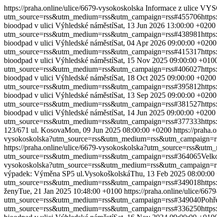
https://praha.online/ulice/6679-vysokoskolska
Informace z ulice 
utm_source=rss&utm_medium=rss&utm_campaign=rss#455706
http
bioodpad v ulici Výhledské náměstí
Sat, 13 Jun 2026 13:00:00 +0200
utm_source=rss&utm_medium=rss&utm_campaign=rss#438981
http
bioodpad v ulici Výhledské náměstí
Sat, 04 Apr 2026 09:00:00 +0200
utm_source=rss&utm_medium=rss&utm_campaign=rss#415317
http
bioodpad v ulici Výhledské náměstí
Sat, 15 Nov 2025 09:00:00 +010
utm_source=rss&utm_medium=rss&utm_campaign=rss#406027
http
bioodpad v ulici Výhledské náměstí
Sat, 18 Oct 2025 09:00:00 +0200
utm_source=rss&utm_medium=rss&utm_campaign=rss#395812
http
bioodpad v ulici Výhledské náměstí
Sat, 13 Sep 2025 09:00:00 +0200
utm_source=rss&utm_medium=rss&utm_campaign=rss#381527
http
bioodpad v ulici Výhledské náměstí
Sat, 14 Jun 2025 09:00:00 +0200
utm_source=rss&utm_medium=rss&utm_campaign=rss#377333
http
123/671 ul. Kosova
Mon, 09 Jun 2025 08:00:00 +0200
https://prah
vysokoskolska?utm_source=rss&utm_medium=rss&utm_campaign=r
https://praha.online/ulice/6679-vysokoskolska?utm_source=rss&u
utm_source=rss&utm_medium=rss&utm_campaign=rss#364065
Velk
vysokoskolska?utm_source=rss&utm_medium=rss&utm_campaign=r
výpadek: Výměna SP5 ul.Vysokoškolská
Thu, 13 Feb 2025 08:00:00
utm_source=rss&utm_medium=rss&utm_campaign=rss#349018
http
ženy
Tue, 21 Jan 2025 10:48:00 +0100
https://praha.online/ulice/
utm_source=rss&utm_medium=rss&utm_campaign=rss#349040
Pohře
utm_source=rss&utm_medium=rss&utm_campaign=rss#336250
http