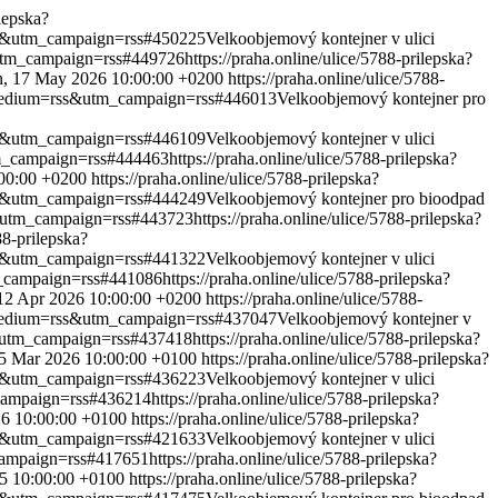
ilepska?
rss&utm_campaign=rss#450225
Velkoobjemový kontejner v ulici
&utm_campaign=rss#449726
https://praha.online/ulice/5788-prilepska?
, 17 May 2026 10:00:00 +0200
https://praha.online/ulice/5788-
m_medium=rss&utm_campaign=rss#446013
Velkoobjemový kontejner pro
rss&utm_campaign=rss#446109
Velkoobjemový kontejner v ulici
tm_campaign=rss#444463
https://praha.online/ulice/5788-prilepska?
:00:00 +0200
https://praha.online/ulice/5788-prilepska?
rss&utm_campaign=rss#444249
Velkoobjemový kontejner pro bioodpad
s&utm_campaign=rss#443723
https://praha.online/ulice/5788-prilepska?
88-prilepska?
rss&utm_campaign=rss#441322
Velkoobjemový kontejner v ulici
m_campaign=rss#441086
https://praha.online/ulice/5788-prilepska?
12 Apr 2026 10:00:00 +0200
https://praha.online/ulice/5788-
m_medium=rss&utm_campaign=rss#437047
Velkoobjemový kontejner v
s&utm_campaign=rss#437418
https://praha.online/ulice/5788-prilepska?
5 Mar 2026 10:00:00 +0100
https://praha.online/ulice/5788-prilepska?
rss&utm_campaign=rss#436223
Velkoobjemový kontejner v ulici
_campaign=rss#436214
https://praha.online/ulice/5788-prilepska?
6 10:00:00 +0100
https://praha.online/ulice/5788-prilepska?
rss&utm_campaign=rss#421633
Velkoobjemový kontejner v ulici
_campaign=rss#417651
https://praha.online/ulice/5788-prilepska?
5 10:00:00 +0100
https://praha.online/ulice/5788-prilepska?