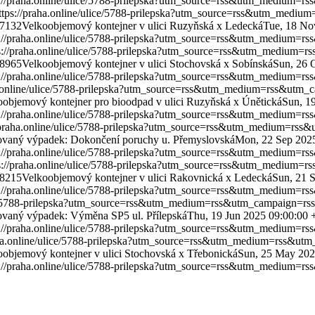
s://praha.online/ulice/5788-prilepska?utm_source=rss&utm_medium=
ttps://praha.online/ulice/5788-prilepska?utm_source=rss&utm_medi
17132
Velkoobjemový kontejner v ulici Ruzyňská x Ledecká
Tue, 18 No
s://praha.online/ulice/5788-prilepska?utm_source=rss&utm_medium=
s://praha.online/ulice/5788-prilepska?utm_source=rss&utm_medium=
08965
Velkoobjemový kontejner v ulici Stochovská x Sobínská
Sun, 26 
s://praha.online/ulice/5788-prilepska?utm_source=rss&utm_medium=
ha.online/ulice/5788-prilepska?utm_source=rss&utm_medium=rss&utm
oobjemový kontejner pro bioodpad v ulici Ruzyňská x Únětická
Sun, 1
s://praha.online/ulice/5788-prilepska?utm_source=rss&utm_medium=
//praha.online/ulice/5788-prilepska?utm_source=rss&utm_medium=rs
ovaný výpadek: Dokončení poruchy u. Přemyslovská
Mon, 22 Sep 202
s://praha.online/ulice/5788-prilepska?utm_source=rss&utm_medium=
s://praha.online/ulice/5788-prilepska?utm_source=rss&utm_medium=
98215
Velkoobjemový kontejner v ulici Rakovnická x Ledecká
Sun, 21 
s://praha.online/ulice/5788-prilepska?utm_source=rss&utm_medium=
ice/5788-prilepska?utm_source=rss&utm_medium=rss&utm_campaign=rs
ovaný výpadek: Výměna SP5 ul. Přílepská
Thu, 19 Jun 2025 09:00:00 
s://praha.online/ulice/5788-prilepska?utm_source=rss&utm_medium=
aha.online/ulice/5788-prilepska?utm_source=rss&utm_medium=rss&ut
oobjemový kontejner v ulici Stochovská x Třebonická
Sun, 25 May 202
s://praha.online/ulice/5788-prilepska?utm_source=rss&utm_medium=