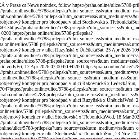
KÁ v Praze
cs
News
noindex, follow
https://praha.online/ulice/5788-pr
s://praha.online/ulice/5788-prilepska?utm_source=rss&utm_medium=
/praha.online/ulice/5788-prilepska?utm_source=rss&utm_medium=rss
oobjemový kontejner pro bioodpad v ulici Stochovská x Třebonická
Sun
46013
https://praha.online/ulice/5788-prilepska?utm_source=rss&ut
 +0200
https://praha.online/ulice/5788-prilepska?
s://praha.online/ulice/5788-prilepska?utm_source=rss&utm_medium=
raha.online/ulice/5788-prilepska?utm_source=rss&utm_medium=rss&u
oobjemový kontejner v ulici Ruzyňská x Únětická
Sat, 25 Apr 2026 10
s://praha.online/ulice/5788-prilepska?utm_source=rss&utm_medium=
//praha.online/ulice/5788-prilepska?utm_source=rss&utm_medium=rs
rie vody
Fri, 17 Apr 2026 07:00:00 +0200
https://praha.online/ulice/57
s://praha.online/ulice/5788-prilepska?utm_source=rss&utm_medium=
aha.online/ulice/5788-prilepska?utm_source=rss&utm_medium=rss&ut
oobjemový kontejner pro bioodpad v ulici Rakovnická x Ledecká
Sun, 
37047
https://praha.online/ulice/5788-prilepska?utm_source=rss&ut
//praha.online/ulice/5788-prilepska?utm_source=rss&utm_medium=rs
oobjemový kontejner pro bioodpad v ulici Ruzyňská x Únětická
Wed, 2
s://praha.online/ulice/5788-prilepska?utm_source=rss&utm_medium=
ha.online/ulice/5788-prilepska?utm_source=rss&utm_medium=rss&utm
oobjemový kontejner v ulici Stochovská x Třebonická
Wed, 18 Mar 202
s://praha.online/ulice/5788-prilepska?utm_source=rss&utm_medium=
ha.online/ulice/5788-prilepska?utm_source=rss&utm_medium=rss&utm
oobjemový kontejner v ulici Stochovská x Třebonická
Sun, 23 Nov 202