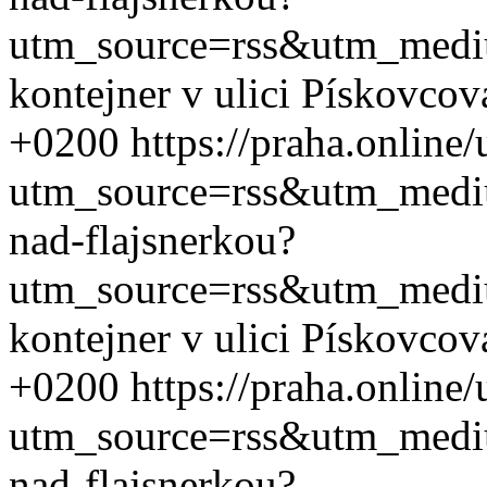
utm_source=rss&utm_med
kontejner v ulici Pískovcov
+0200
https://praha.online
utm_source=rss&utm_med
nad-flajsnerkou?
utm_source=rss&utm_med
kontejner v ulici Pískovcov
+0200
https://praha.online
utm_source=rss&utm_med
nad-flajsnerkou?