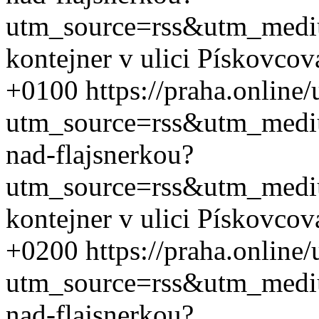
utm_source=rss&utm_med
kontejner v ulici Pískovcov
+0100
https://praha.online
utm_source=rss&utm_med
nad-flajsnerkou?
utm_source=rss&utm_med
kontejner v ulici Pískovcov
+0200
https://praha.online
utm_source=rss&utm_med
nad-flajsnerkou?