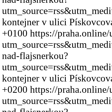
utm_source=rss&utm_med
kontejner v ulici Pískovcov
+0100
https://praha.online
utm_source=rss&utm_med
nad-flajsnerkou?
utm_source=rss&utm_med
kontejner v ulici Pískovcov
+0200
https://praha.online
utm_source=rss&utm_med
nad-flajsnerkou?