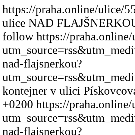
https://praha.online/ulice/
ulice NAD FLAJŠNERKOU 
follow
https://praha.online
utm_source=rss&utm_med
nad-flajsnerkou?
utm_source=rss&utm_med
kontejner v ulici Pískovcov
+0200
https://praha.online
utm_source=rss&utm_med
nad-flajsnerkou?