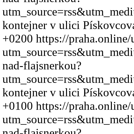
utm_source=rss&utm_med
kontejner v ulici Pískovcov
+0200
https://praha.online
utm_source=rss&utm_med
nad-flajsnerkou?
utm_source=rss&utm_med
kontejner v ulici Pískovcov
+0100
https://praha.online
utm_source=rss&utm_med
nad-flajsnerkou?