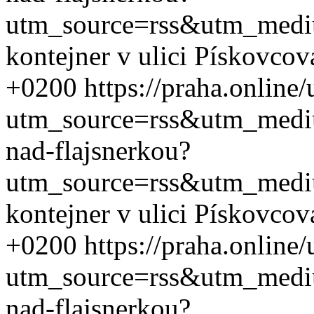
utm_source=rss&utm_med
kontejner v ulici Pískovcov
+0200
https://praha.online
utm_source=rss&utm_med
nad-flajsnerkou?
utm_source=rss&utm_med
kontejner v ulici Pískovcov
+0200
https://praha.online
utm_source=rss&utm_med
nad-flajsnerkou?