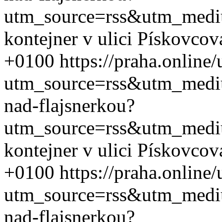
utm_source=rss&utm_med
kontejner v ulici Pískovcov
+0100
https://praha.online
utm_source=rss&utm_med
nad-flajsnerkou?
utm_source=rss&utm_med
kontejner v ulici Pískovcov
+0100
https://praha.online
utm_source=rss&utm_med
nad-flajsnerkou?