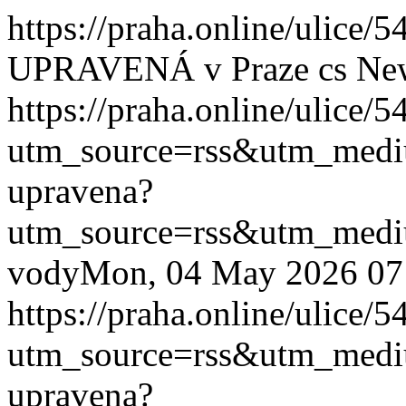
https://praha.online/ulice/
UPRAVENÁ v Praze
cs
Ne
https://praha.online/ulice/
utm_source=rss&utm_med
upravena?
utm_source=rss&utm_med
vody
Mon, 04 May 2026 07
https://praha.online/ulice/
utm_source=rss&utm_med
upravena?