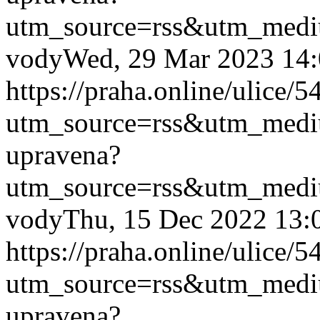
utm_source=rss&utm_med
vody
Wed, 29 Mar 2023 14
https://praha.online/ulice/
utm_source=rss&utm_med
upravena?
utm_source=rss&utm_med
vody
Thu, 15 Dec 2022 13:
https://praha.online/ulice/
utm_source=rss&utm_med
upravena?