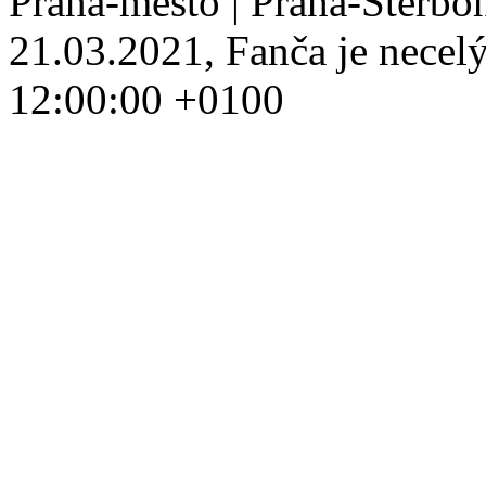
Praha-město | Praha-Štěrbo
21.03.2021, Fanča je necelý 
12:00:00 +0100