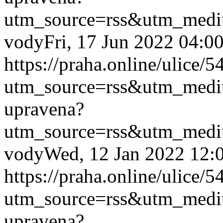
utm_source=rss&utm_med
vody
Fri, 17 Jun 2022 04:0
https://praha.online/ulice/
utm_source=rss&utm_med
upravena?
utm_source=rss&utm_med
vody
Wed, 12 Jan 2022 12:
https://praha.online/ulice/
utm_source=rss&utm_med
upravena?