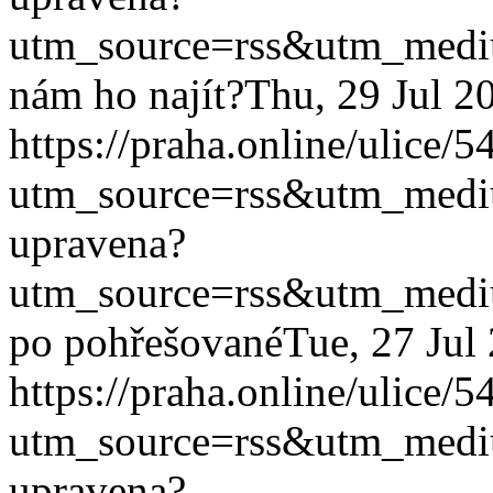
utm_source=rss&utm_med
nám ho najít?
Thu, 29 Jul 2
https://praha.online/ulice/
utm_source=rss&utm_med
upravena?
utm_source=rss&utm_med
po pohřešované
Tue, 27 Jul
https://praha.online/ulice/
utm_source=rss&utm_med
upravena?