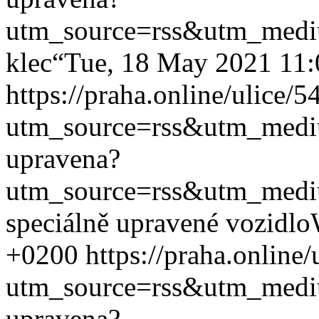
utm_source=rss&utm_med
klec“
Tue, 18 May 2021 11
https://praha.online/ulice/
utm_source=rss&utm_med
upravena?
utm_source=rss&utm_med
speciálně upravené vozidlo
+0200
https://praha.online
utm_source=rss&utm_med
upravena?