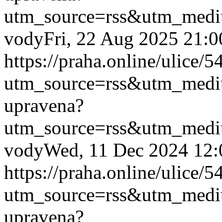
utm_source=rss&utm_med
vody
Fri, 22 Aug 2025 21:
https://praha.online/ulice/
utm_source=rss&utm_med
upravena?
utm_source=rss&utm_med
vody
Wed, 11 Dec 2024 12:
https://praha.online/ulice/
utm_source=rss&utm_med
upravena?