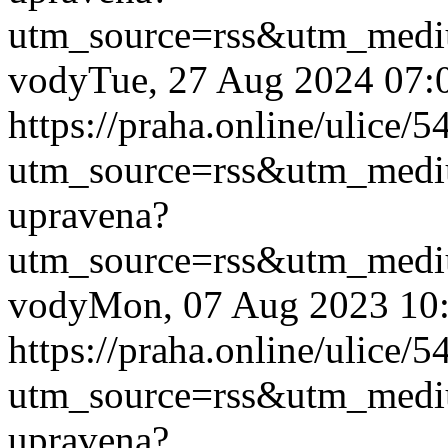
utm_source=rss&utm_med
vody
Tue, 27 Aug 2024 07:
https://praha.online/ulice/
utm_source=rss&utm_med
upravena?
utm_source=rss&utm_med
vody
Mon, 07 Aug 2023 10
https://praha.online/ulice/
utm_source=rss&utm_med
upravena?