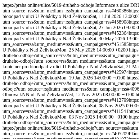
https://praha.online/ulice/5019-druheho-odboje
Informace z ulice 
utm_source=rss&utm_medium=rss&utm_campaign=rss#460386
http
bioodpad v ulici U Pohádky x Nad Želivkou
Sat, 11 Jul 2026 13:00:
utm_source=rss&utm_medium=rss&utm_campaign=rss#458908
http
bioodpad v ulici U Pohádky x Nad Želivkou
Sat, 27 Jun 2026 09:00:
utm_source=rss&utm_medium=rss&utm_campaign=rss#452364
http
bioodpad v ulici U Pohádky x Nad Želivkou
Sat, 30 May 2026 13:00
utm_source=rss&utm_medium=rss&utm_campaign=rss#451585
http
U Pohádky x Nad Želivkou
Mon, 25 May 2026 14:00:00 +0200
http
druheho-odboje?utm_source=rss&utm_medium=rss&utm_campaign=
druheho-odboje?utm_source=rss&utm_medium=rss&utm_campaign=
kontejner pro bioodpad v ulici U Pohádky x Nad Želivkou
Sat, 21 Ma
utm_source=rss&utm_medium=rss&utm_campaign=rss#425974
http
U Pohádky x Nad Želivkou
Mon, 19 Jan 2026 14:00:00 +0100
https
druheho-odboje?utm_source=rss&utm_medium=rss&utm_campaign=
odboje?utm_source=rss&utm_medium=rss&utm_campaign=rss#409
Obnova kNN ul. Nad Želivkou
Wed, 12 Nov 2025 08:00:00 +0100
h
utm_source=rss&utm_medium=rss&utm_campaign=rss#412799
http
bioodpad v ulici U Pohádky x Nad Želivkou
Sat, 08 Nov 2025 09:00
utm_source=rss&utm_medium=rss&utm_campaign=rss#411541
http
U Pohádky x Nad Želivkou
Mon, 03 Nov 2025 14:00:00 +0100
http
druheho-odboje?utm_source=rss&utm_medium=rss&utm_campaign=
https://praha.online/ulice/5019-druheho-odboje?utm_source=rss&
utm_source=rss&utm_medium=rss&utm_campaign=rss#405209
Plán