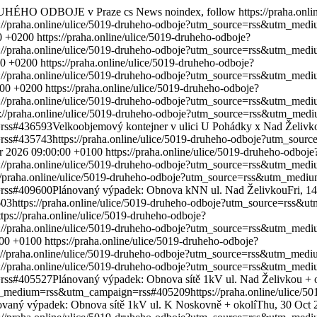
DRUHÉHO ODBOJE v Praze
cs
News
noindex, follow
https://praha.onl
s://praha.online/ulice/5019-druheho-odboje?utm_source=rss&utm_m
00 +0200
https://praha.online/ulice/5019-druheho-odboje?
s://praha.online/ulice/5019-druheho-odboje?utm_source=rss&utm_m
00 +0200
https://praha.online/ulice/5019-druheho-odboje?
s://praha.online/ulice/5019-druheho-odboje?utm_source=rss&utm_m
:00 +0200
https://praha.online/ulice/5019-druheho-odboje?
s://praha.online/ulice/5019-druheho-odboje?utm_source=rss&utm_m
s://praha.online/ulice/5019-druheho-odboje?utm_source=rss&utm_m
rss#436593
Velkoobjemový kontejner v ulici U Pohádky x Nad Želivk
rss#435743
https://praha.online/ulice/5019-druheho-odboje?utm_s
r 2026 09:00:00 +0100
https://praha.online/ulice/5019-druheho-odboje
s://praha.online/ulice/5019-druheho-odboje?utm_source=rss&utm_m
://praha.online/ulice/5019-druheho-odboje?utm_source=rss&utm_me
rss#409600
Plánovaný výpadek: Obnova kNN ul. Nad Želivkou
Fri, 1
603
https://praha.online/ulice/5019-druheho-odboje?utm_source=rs
ttps://praha.online/ulice/5019-druheho-odboje?
s://praha.online/ulice/5019-druheho-odboje?utm_source=rss&utm_m
:00 +0100
https://praha.online/ulice/5019-druheho-odboje?
s://praha.online/ulice/5019-druheho-odboje?utm_source=rss&utm_me
s://praha.online/ulice/5019-druheho-odboje?utm_source=rss&utm_m
rss#405527
Plánovaný výpadek: Obnova sítě 1kV ul. Nad Želivkou + 
utm_medium=rss&utm_campaign=rss#405209
https://praha.online/ulice/
ovaný výpadek: Obnova sítě 1kV ul. K Noskovně + okolí
Thu, 30 Oct 