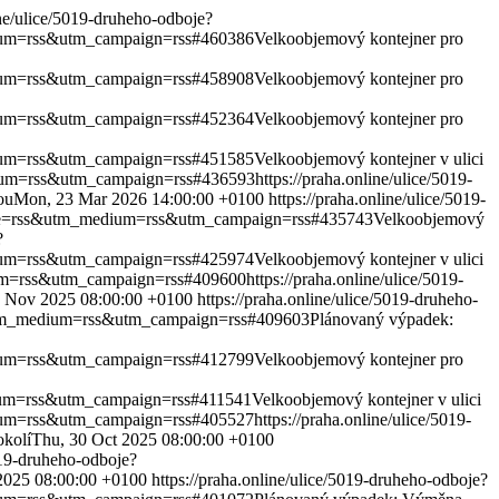
ine/ulice/5019-druheho-odboje?
edium=rss&utm_campaign=rss#460386
Velkoobjemový kontejner pro
edium=rss&utm_campaign=rss#458908
Velkoobjemový kontejner pro
edium=rss&utm_campaign=rss#452364
Velkoobjemový kontejner pro
edium=rss&utm_campaign=rss#451585
Velkoobjemový kontejner v ulici
edium=rss&utm_campaign=rss#436593
https://praha.online/ulice/5019-
ou
Mon, 23 Mar 2026 14:00:00 +0100
https://praha.online/ulice/5019-
ource=rss&utm_medium=rss&utm_campaign=rss#435743
Velkoobjemový
?
edium=rss&utm_campaign=rss#425974
Velkoobjemový kontejner v ulici
dium=rss&utm_campaign=rss#409600
https://praha.online/ulice/5019-
4 Nov 2025 08:00:00 +0100
https://praha.online/ulice/5019-druheho-
s&utm_medium=rss&utm_campaign=rss#409603
Plánovaný výpadek:
edium=rss&utm_campaign=rss#412799
Velkoobjemový kontejner pro
dium=rss&utm_campaign=rss#411541
Velkoobjemový kontejner v ulici
edium=rss&utm_campaign=rss#405527
https://praha.online/ulice/5019-
okolí
Thu, 30 Oct 2025 08:00:00 +0100
5019-druheho-odboje?
2025 08:00:00 +0100
https://praha.online/ulice/5019-druheho-odboje?