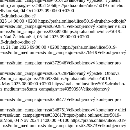
edium=rss&utm_campaign=rss#401072
Plánovaný výpadek: Výměna
ss&utm_campaign=rss#402150
https://praha.online/ulice/5019-druheho-
elivkou
Sat, 04 Oct 2025 09:00:00 +0200
5019-druheho-odboje?
025 14:00:00 +0200
https://praha.online/ulice/5019-druheho-odboje?
edium=rss&utm_campaign=rss#392841
Velkoobjemový kontejner v ulici
dium=rss&utm_campaign=rss#384990
https://praha.online/ulice/5019-
 x Nad Želivkou
Sat, 05 Jul 2025 09:00:00 +0200
5019-druheho-odboje?
at, 21 Jun 2025 09:00:00 +0200
https://praha.online/ulice/5019-
ource=rss&utm_medium=rss&utm_campaign=rss#376919
Velkoobjemový
edium=rss&utm_campaign=rss#372946
Velkoobjemový kontejner pro
edium=rss&utm_campaign=rss#367628
Plánovaný výpadek: Obnova
rss&utm_campaign=rss#366933
https://praha.online/ulice/5019-
 May 2025 08:00:00 +0200
https://praha.online/ulice/5019-druheho-
s&utm_medium=rss&utm_campaign=rss#359398
Velkoobjemový
edium=rss&utm_campaign=rss#358477
Velkoobjemový kontejner pro
edium=rss&utm_campaign=rss#348751
Velkoobjemový kontejner v ulici
dium=rss&utm_campaign=rss#332617
https://praha.online/ulice/5019-
ou
Mon, 04 Nov 2024 14:00:00 +0100
https://praha.online/ulice/5019-
ource=rss&utm_medium=rss&utm_campaign=rss#329873
Velkoobjemový