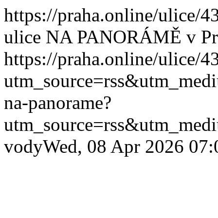
https://praha.online/ulice
ulice NA PANORÁMĚ v Pr
https://praha.online/ulice
utm_source=rss&utm_med
na-panorame?
utm_source=rss&utm_med
vody
Wed, 08 Apr 2026 07: