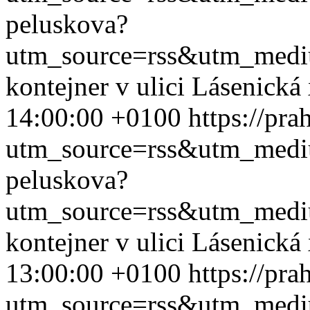
peluskova?
utm_source=rss&utm_med
kontejner v ulici Lásenická
14:00:00 +0100
https://pr
utm_source=rss&utm_med
peluskova?
utm_source=rss&utm_med
kontejner v ulici Lásenická
13:00:00 +0100
https://pr
utm_source=rss&utm_med