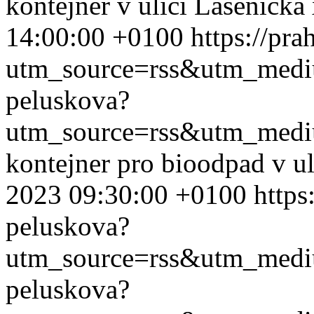
kontejner v ulici Lásenická
14:00:00 +0100
https://pr
utm_source=rss&utm_med
peluskova?
utm_source=rss&utm_med
kontejner pro bioodpad v ul
2023 09:30:00 +0100
https
peluskova?
utm_source=rss&utm_med
peluskova?