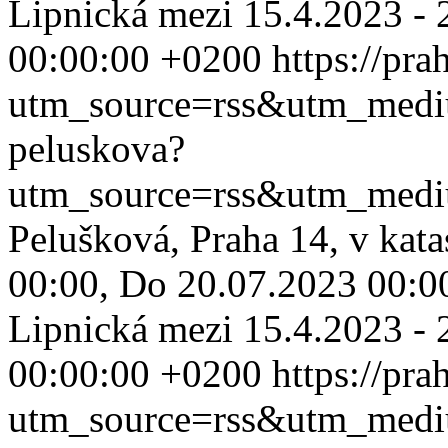
Lipnická mezi 15.4.2023 - 2
00:00:00 +0200
https://pr
utm_source=rss&utm_med
peluskova?
utm_source=rss&utm_med
Pelušková, Praha 14, v kat
00:00, Do 20.07.2023 00:00
Lipnická mezi 15.4.2023 - 2
00:00:00 +0200
https://pr
utm_source=rss&utm_med