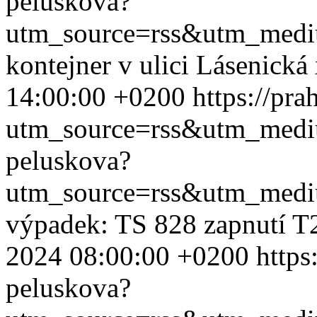
peluskova?
utm_source=rss&utm_med
kontejner v ulici Lásenická
14:00:00 +0200
https://pr
utm_source=rss&utm_med
peluskova?
utm_source=rss&utm_med
výpadek: TS 828 zapnutí T
2024 08:00:00 +0200
https
peluskova?