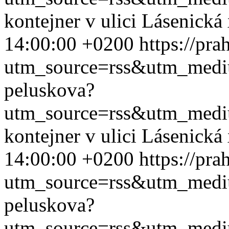
kontejner v ulici Lásenická
14:00:00 +0200
https://pr
utm_source=rss&utm_med
peluskova?
utm_source=rss&utm_med
kontejner v ulici Lásenická
14:00:00 +0200
https://pr
utm_source=rss&utm_med
peluskova?
utm_source=rss&utm_med