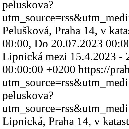
peluskova?
utm_source=rss&utm_med
Pelušková, Praha 14, v kat
00:00, Do 20.07.2023 00:00
Lipnická mezi 15.4.2023 - 2
00:00:00 +0200
https://pr
utm_source=rss&utm_med
peluskova?
utm_source=rss&utm_med
Lipnická, Praha 14, v kata