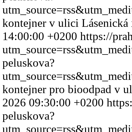
utm_source=rss&utm_med
kontejner v ulici Lásenická
14:00:00 +0200
https://pr
utm_source=rss&utm_med
peluskova?
utm_source=rss&utm_med
kontejner pro bioodpad v ul
2026 09:30:00 +0200
https
peluskova?
utm_source=rss&utm_med