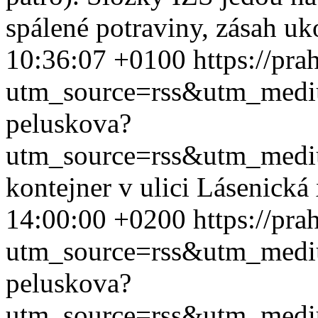
spálené potraviny, zásah uk
10:36:07 +0100
https://pr
utm_source=rss&utm_med
peluskova?
utm_source=rss&utm_med
kontejner v ulici Lásenická
14:00:00 +0200
https://pr
utm_source=rss&utm_med
peluskova?
utm_source=rss&utm_med