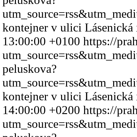
utm_source=rss&utm_med
kontejner v ulici Lásenická
13:00:00 +0100
https://pr
utm_source=rss&utm_med
peluskova?
utm_source=rss&utm_med
kontejner v ulici Lásenická
14:00:00 +0200
https://pr
utm_source=rss&utm_med