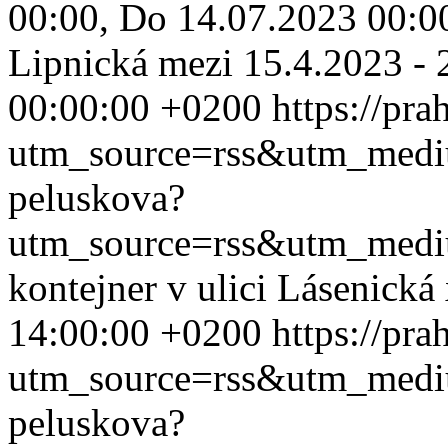
00:00, Do 14.07.2023 00:00
Lipnická mezi 15.4.2023 - 2
00:00:00 +0200
https://pr
utm_source=rss&utm_med
peluskova?
utm_source=rss&utm_med
kontejner v ulici Lásenická
14:00:00 +0200
https://pr
utm_source=rss&utm_med
peluskova?