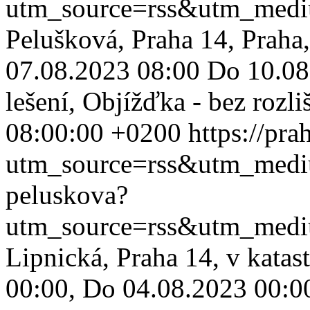
utm_source=rss&utm_med
Pelušková, Praha 14, Praha,
07.08.2023 08:00 Do 10.08
lešení, Objížďka - bez rozliš
08:00:00 +0200
https://pr
utm_source=rss&utm_med
peluskova?
utm_source=rss&utm_med
Lipnická, Praha 14, v kata
00:00, Do 04.08.2023 00:00