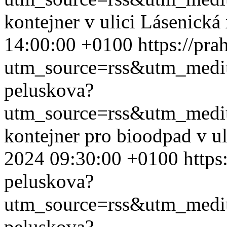
kontejner v ulici Lásenická
14:00:00 +0100
https://pr
utm_source=rss&utm_med
peluskova?
utm_source=rss&utm_med
kontejner pro bioodpad v ul
2024 09:30:00 +0100
https
peluskova?
utm_source=rss&utm_med
peluskova?