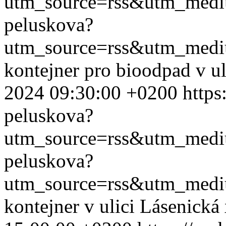
utm_source=rss&utm_med
peluskova?
utm_source=rss&utm_med
kontejner pro bioodpad v ul
2024 09:30:00 +0200
https
peluskova?
utm_source=rss&utm_med
peluskova?
utm_source=rss&utm_med
kontejner v ulici Lásenická