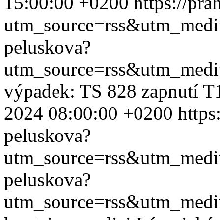
15:00:00 +0200
https://pr
utm_source=rss&utm_med
peluskova?
utm_source=rss&utm_med
výpadek: TS 828 zapnutí T1
2024 08:00:00 +0200
https
peluskova?
utm_source=rss&utm_med
peluskova?
utm_source=rss&utm_med