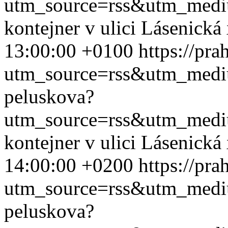
utm_source=rss&utm_med
kontejner v ulici Lásenická
13:00:00 +0100
https://pr
utm_source=rss&utm_med
peluskova?
utm_source=rss&utm_med
kontejner v ulici Lásenická
14:00:00 +0200
https://pr
utm_source=rss&utm_med
peluskova?