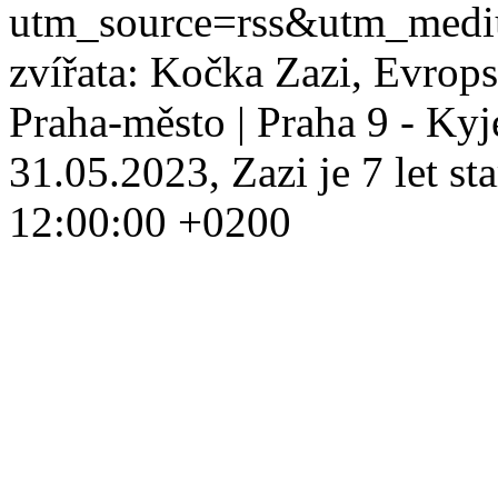
utm_source=rss&utm_med
zvířata: Kočka Zazi, Evrops
Praha-město | Praha 9 - Kyj
31.05.2023, Zazi je 7 let sta
12:00:00 +0200