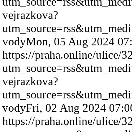
utm_source=rss&utm_med
vejrazkova?
utm_source=rss&utm_med
vody
Mon, 05 Aug 2024 07
https://praha.online/ulice/
utm_source=rss&utm_med
vejrazkova?
utm_source=rss&utm_med
vody
Fri, 02 Aug 2024 07:
https://praha.online/ulice/