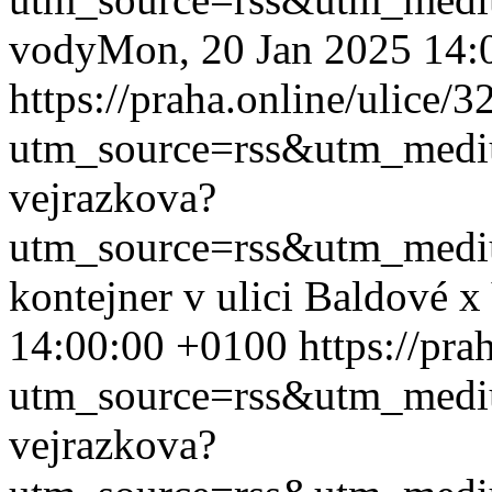
vody
Mon, 20 Jan 2025 14:
https://praha.online/ulice/
utm_source=rss&utm_med
vejrazkova?
utm_source=rss&utm_med
kontejner v ulici Baldové x
14:00:00 +0100
https://pra
utm_source=rss&utm_med
vejrazkova?