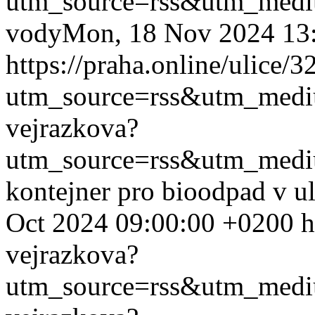
utm_source=rss&utm_med
vody
Mon, 18 Nov 2024 13
https://praha.online/ulice/
utm_source=rss&utm_med
vejrazkova?
utm_source=rss&utm_med
kontejner pro bioodpad v u
Oct 2024 09:00:00 +0200
h
vejrazkova?
utm_source=rss&utm_med