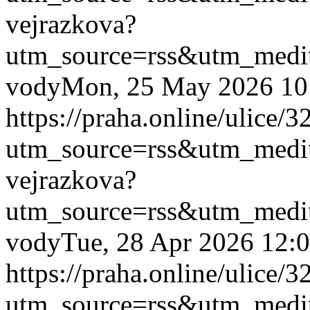
vejrazkova?
utm_source=rss&utm_med
vody
Mon, 25 May 2026 10
https://praha.online/ulice/
utm_source=rss&utm_med
vejrazkova?
utm_source=rss&utm_med
vody
Tue, 28 Apr 2026 12:
https://praha.online/ulice/
utm_source=rss&utm_med