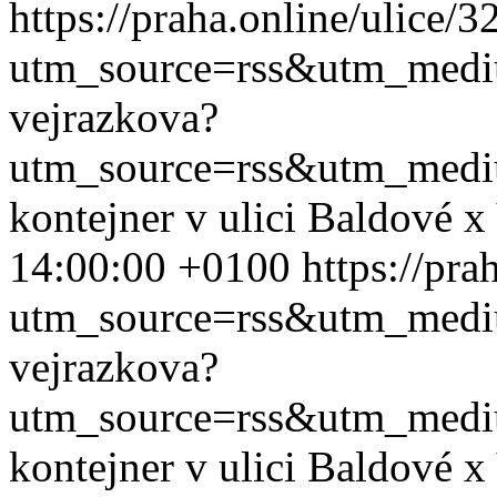
https://praha.online/ulice/
utm_source=rss&utm_med
vejrazkova?
utm_source=rss&utm_med
kontejner v ulici Baldové x
14:00:00 +0100
https://pra
utm_source=rss&utm_med
vejrazkova?
utm_source=rss&utm_med
kontejner v ulici Baldové x