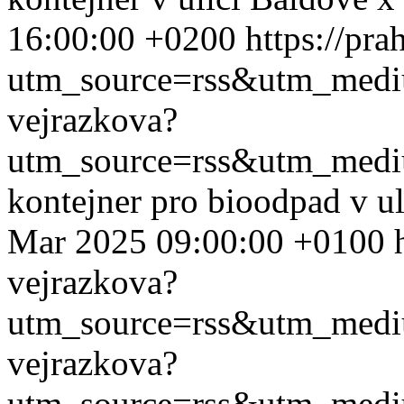
16:00:00 +0200
https://pra
utm_source=rss&utm_med
vejrazkova?
utm_source=rss&utm_med
kontejner pro bioodpad v u
Mar 2025 09:00:00 +0100
vejrazkova?
utm_source=rss&utm_med
vejrazkova?
utm_source=rss&utm_med