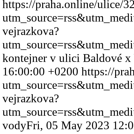
https://praha.online/ulice/
utm_source=rss&utm_med
vejrazkova?
utm_source=rss&utm_med
kontejner v ulici Baldové x
16:00:00 +0200
https://pra
utm_source=rss&utm_med
vejrazkova?
utm_source=rss&utm_med
vody
Fri, 05 May 2023 12: