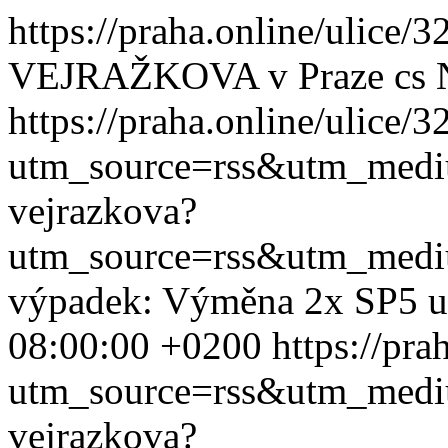
https://praha.online/ulice/
VEJRAŽKOVA v Praze
cs
https://praha.online/ulice/
utm_source=rss&utm_med
vejrazkova?
utm_source=rss&utm_med
výpadek: Výměna 2x SP5 u
08:00:00 +0200
https://pra
utm_source=rss&utm_med
vejrazkova?