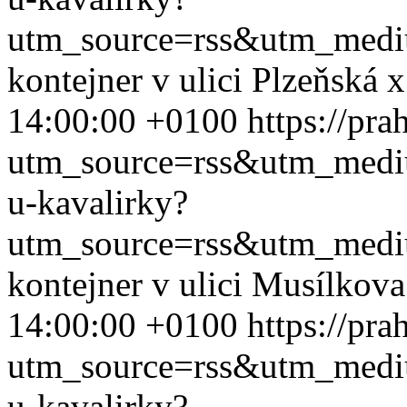
utm_source=rss&utm_med
kontejner v ulici Plzeňská
14:00:00 +0100
https://pra
utm_source=rss&utm_med
u-kavalirky?
utm_source=rss&utm_med
kontejner v ulici Musílkov
14:00:00 +0100
https://pra
utm_source=rss&utm_med
u-kavalirky?