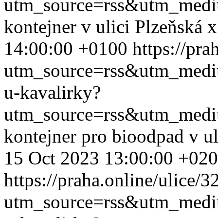
utm_source=rss&utm_med
kontejner v ulici Plzeňská
14:00:00 +0100
https://pra
utm_source=rss&utm_med
u-kavalirky?
utm_source=rss&utm_med
kontejner pro bioodpad v u
15 Oct 2023 13:00:00 +02
https://praha.online/ulice/
utm_source=rss&utm_med