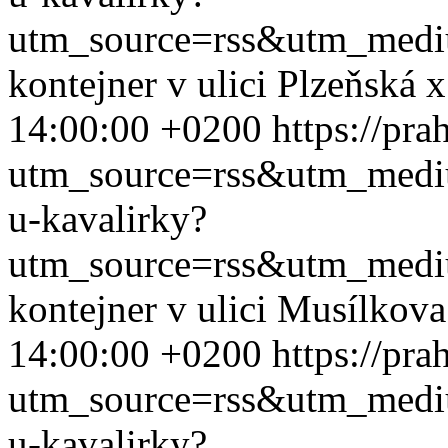
utm_source=rss&utm_med
kontejner v ulici Plzeňská
14:00:00 +0200
https://pra
utm_source=rss&utm_med
u-kavalirky?
utm_source=rss&utm_med
kontejner v ulici Musílkov
14:00:00 +0200
https://pra
utm_source=rss&utm_med
u-kavalirky?