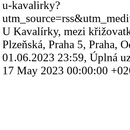
u-kavalirky?
utm_source=rss&utm_med
U Kavalírky, mezi křižovat
Plzeňská, Praha 5, Praha, 
01.06.2023 23:59, Úplná uz
17 May 2023 00:00:00 +02