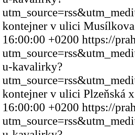
utm_source=rss&utm_med
kontejner v ulici Musílkov
16:00:00 +0200
https://pra
utm_source=rss&utm_med
u-kavalirky?
utm_source=rss&utm_med
kontejner v ulici Plzeňská
16:00:00 +0200
https://pra
utm_source=rss&utm_med
u-kavalirky?