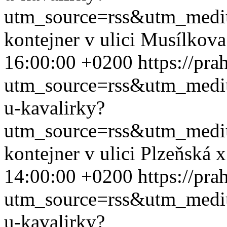
utm_source=rss&utm_med
kontejner v ulici Musílkov
16:00:00 +0200
https://pra
utm_source=rss&utm_med
u-kavalirky?
utm_source=rss&utm_med
kontejner v ulici Plzeňská
14:00:00 +0200
https://pra
utm_source=rss&utm_med
u-kavalirky?