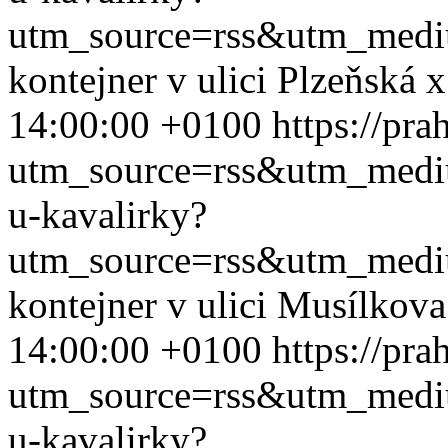
utm_source=rss&utm_med
kontejner v ulici Plzeňská
14:00:00 +0100
https://pra
utm_source=rss&utm_med
u-kavalirky?
utm_source=rss&utm_med
kontejner v ulici Musílkov
14:00:00 +0100
https://pra
utm_source=rss&utm_med
u-kavalirky?