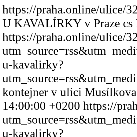
https://praha.online/ulice/
U KAVALÍRKY v Praze
cs
https://praha.online/ulice/
utm_source=rss&utm_med
u-kavalirky?
utm_source=rss&utm_med
kontejner v ulici Musílkov
14:00:00 +0200
https://pra
utm_source=rss&utm_med
u-kavalirky?