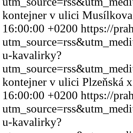
utm_source=rss&utm_med
kontejner v ulici Musílkov
16:00:00 +0200
https://pra
utm_source=rss&utm_med
u-kavalirky?
utm_source=rss&utm_med
kontejner v ulici Plzeňská
16:00:00 +0200
https://pra
utm_source=rss&utm_med
u-kavalirky?