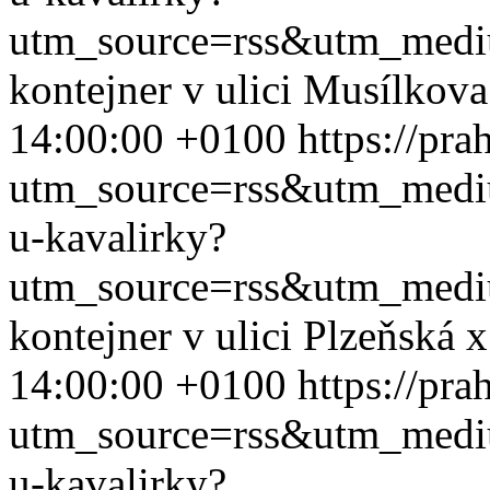
utm_source=rss&utm_med
kontejner v ulici Musílkov
14:00:00 +0100
https://pra
utm_source=rss&utm_med
u-kavalirky?
utm_source=rss&utm_med
kontejner v ulici Plzeňská
14:00:00 +0100
https://pra
utm_source=rss&utm_med
u-kavalirky?