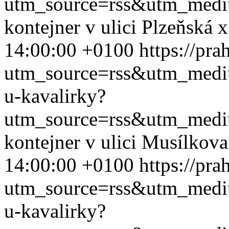
utm_source=rss&utm_med
kontejner v ulici Plzeňská
14:00:00 +0100
https://pra
utm_source=rss&utm_med
u-kavalirky?
utm_source=rss&utm_med
kontejner v ulici Musílkov
14:00:00 +0100
https://pra
utm_source=rss&utm_med
u-kavalirky?