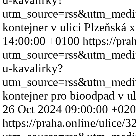
utm_source=rss&utm_med
kontejner v ulici Plzeňská
14:00:00 +0100
https://pra
utm_source=rss&utm_med
u-kavalirky?
utm_source=rss&utm_med
kontejner pro bioodpad v u
26 Oct 2024 09:00:00 +02
https://praha.online/ulice/