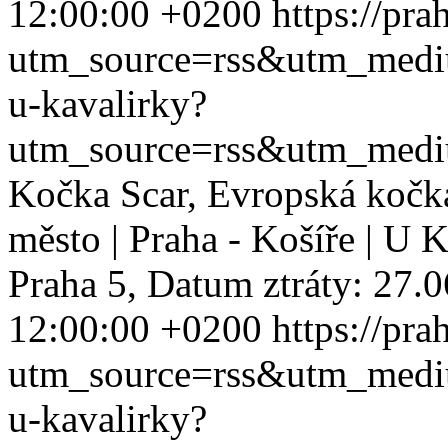
12:00:00 +0200
https://pra
utm_source=rss&utm_med
u-kavalirky?
utm_source=rss&utm_med
Kočka Scar, Evropská kočka
město | Praha - Košíře | U
Praha 5, Datum ztráty: 27.0
12:00:00 +0200
https://pra
utm_source=rss&utm_med
u-kavalirky?