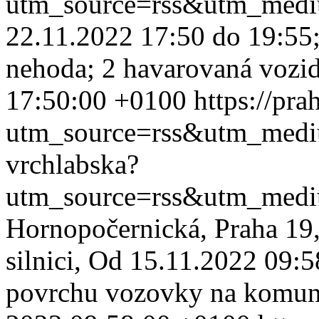
utm_source=rss&utm_med
22.11.2022 17:50 do 19:55; 
nehoda; 2 havarovaná vozi
17:50:00 +0100
https://pra
utm_source=rss&utm_med
vrchlabska?
utm_source=rss&utm_med
Hornopočernická, Praha 19,
silnici, Od 15.11.2022 09:
povrchu vozovky na komuni