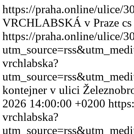
https://praha.online/ulice/
VRCHLABSKÁ v Praze
cs
https://praha.online/ulice/
utm_source=rss&utm_med
vrchlabska?
utm_source=rss&utm_med
kontejner v ulici Železnobr
2026 14:00:00 +0200
https
vrchlabska?
utm_source=rss&utm_med