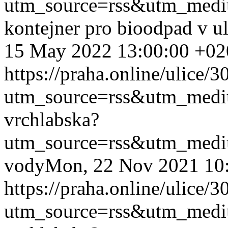
utm_source=rss&utm_med
kontejner pro bioodpad v u
15 May 2022 13:00:00 +02
https://praha.online/ulice/
utm_source=rss&utm_med
vrchlabska?
utm_source=rss&utm_med
vody
Mon, 22 Nov 2021 10
https://praha.online/ulice/
utm_source=rss&utm_med