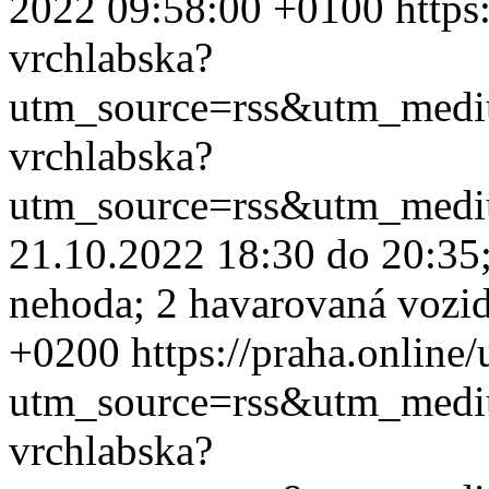
2022 09:58:00 +0100
https
vrchlabska?
utm_source=rss&utm_med
vrchlabska?
utm_source=rss&utm_med
21.10.2022 18:30 do 20:35; 
nehoda; 2 havarovaná vozid
+0200
https://praha.online
utm_source=rss&utm_med
vrchlabska?