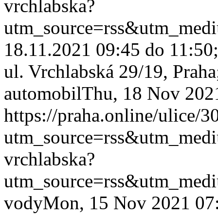
vrchlabska?
utm_source=rss&utm_med
18.11.2021 09:45 do 11:50; 
ul. Vrchlabská 29/19, Praha
automobil
Thu, 18 Nov 202
https://praha.online/ulice/
utm_source=rss&utm_med
vrchlabska?
utm_source=rss&utm_med
vody
Mon, 15 Nov 2021 07