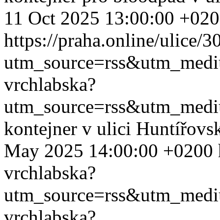
11 Oct 2025 13:00:00 +02
https://praha.online/ulice/
utm_source=rss&utm_med
vrchlabska?
utm_source=rss&utm_med
kontejner v ulici Huntířov
May 2025 14:00:00 +0200
vrchlabska?
utm_source=rss&utm_med
vrchlabska?