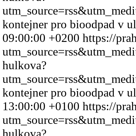
utm_source=rss&utm_med
kontejner pro bioodpad v u
09:00:00 +0200
https://pr
utm_source=rss&utm_med
hulkova?
utm_source=rss&utm_med
kontejner pro bioodpad v u
13:00:00 +0100
https://pr
utm_source=rss&utm_med
hulkova?