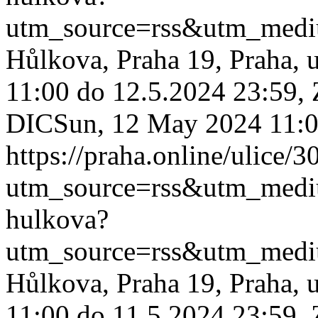
utm_source=rss&utm_med
Hůlkova, Praha 19, Praha, 
11:00 do 12.5.2024 23:59, 
DIC
Sun, 12 May 2024 11:
https://praha.online/ulice/
utm_source=rss&utm_med
hulkova?
utm_source=rss&utm_med
Hůlkova, Praha 19, Praha, 
11:00 do 11.5.2024 23:59,