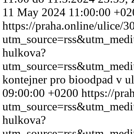
11 May 2024 11:00:00 +02
https://praha.online/ulice/
utm_source=rss&utm_med
hulkova?
utm_source=rss&utm_med
kontejner pro bioodpad v u
09:00:00 +0200
https://pr
utm_source=rss&utm_med
hulkova?
utm_source=rss&utm_med