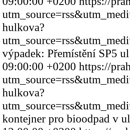
09:00:00 +0200
https://pr
utm_source=rss&utm_med
hulkova?
utm_source=rss&utm_med
výpadek: Přemístění SP5 u
09:00:00 +0200
https://pr
utm_source=rss&utm_med
hulkova?
utm_source=rss&utm_med
kontejner pro bioodpad v u