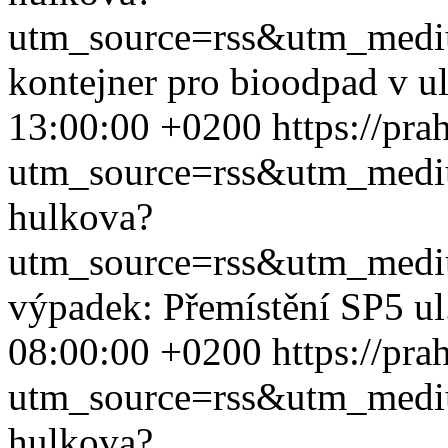
utm_source=rss&utm_med
kontejner pro bioodpad v u
13:00:00 +0200
https://pr
utm_source=rss&utm_med
hulkova?
utm_source=rss&utm_med
výpadek: Přemístění SP5 u
08:00:00 +0200
https://pr
utm_source=rss&utm_med
hulkova?