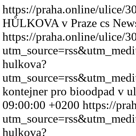
https://praha.online/ulice/
HŮLKOVA v Praze
cs
New
https://praha.online/ulice/
utm_source=rss&utm_med
hulkova?
utm_source=rss&utm_med
kontejner pro bioodpad v u
09:00:00 +0200
https://pr
utm_source=rss&utm_med
hulkova?