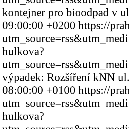
kontejner pro bioodpad v u
09:00:00 +0200
https://pr
utm_source=rss&utm_med
hulkova?
utm_source=rss&utm_med
výpadek: Rozšíření kNN ul
08:00:00 +0100
https://pr
utm_source=rss&utm_med
hulkova?
utm_source=rss&utm_med