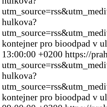
hulkova?
utm_source=rss&utm_med
hulkova?
utm_source=rss&utm_med
kontejner pro bioodpad v u
13:00:00 +0200
https://pr
utm_source=rss&utm_med
hulkova?
utm_source=rss&utm_med
kontejner pro bioodpad v u