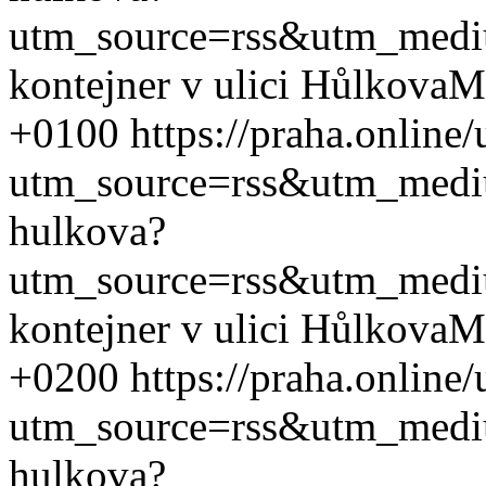
utm_source=rss&utm_med
kontejner v ulici Hůlkova
M
+0100
https://praha.online
utm_source=rss&utm_med
hulkova?
utm_source=rss&utm_med
kontejner v ulici Hůlkova
M
+0200
https://praha.online
utm_source=rss&utm_med
hulkova?