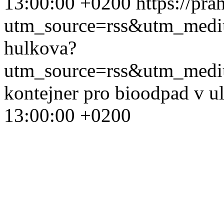
13:00:00 +0200
https://pr
utm_source=rss&utm_med
hulkova?
utm_source=rss&utm_med
kontejner pro bioodpad v u
13:00:00 +0200