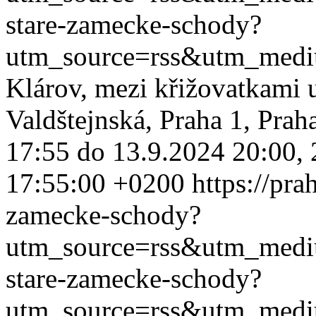
stare-zamecke-schody?
utm_source=rss&utm_med
Klárov, mezi křižovatkami 
Valdštejnská, Praha 1, Pra
17:55 do 13.9.2024 20:00, 2
17:55:00 +0200
https://pra
zamecke-schody?
utm_source=rss&utm_med
stare-zamecke-schody?
utm_source=rss&utm_med