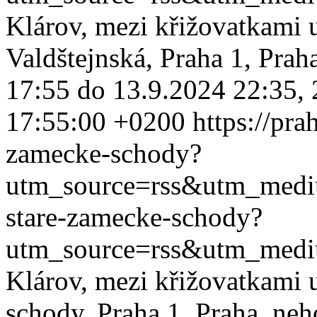
Klárov, mezi křižovatkami 
Valdštejnská, Praha 1, Pra
17:55 do 13.9.2024 22:35, 2
17:55:00 +0200
https://pra
zamecke-schody?
utm_source=rss&utm_med
stare-zamecke-schody?
utm_source=rss&utm_med
Klárov, mezi křižovatkami u
schody, Praha 1, Praha, ne