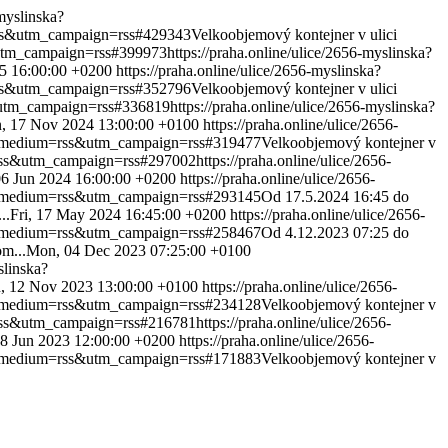
-myslinska?
=rss&utm_campaign=rss#429343
Velkoobjemový kontejner v ulici
&utm_campaign=rss#399973
https://praha.online/ulice/2656-myslinska?
5 16:00:00 +0200
https://praha.online/ulice/2656-myslinska?
=rss&utm_campaign=rss#352796
Velkoobjemový kontejner v ulici
s&utm_campaign=rss#336819
https://praha.online/ulice/2656-myslinska?
, 17 Nov 2024 13:00:00 +0100
https://praha.online/ulice/2656-
tm_medium=rss&utm_campaign=rss#319477
Velkoobjemový kontejner v
=rss&utm_campaign=rss#297002
https://praha.online/ulice/2656-
06 Jun 2024 16:00:00 +0200
https://praha.online/ulice/2656-
tm_medium=rss&utm_campaign=rss#293145
Od 17.5.2024 16:45 do
..
Fri, 17 May 2024 16:45:00 +0200
https://praha.online/ulice/2656-
tm_medium=rss&utm_campaign=rss#258467
Od 4.12.2023 07:25 do
m...
Mon, 04 Dec 2023 07:25:00 +0100
slinska?
, 12 Nov 2023 13:00:00 +0100
https://praha.online/ulice/2656-
tm_medium=rss&utm_campaign=rss#234128
Velkoobjemový kontejner v
=rss&utm_campaign=rss#216781
https://praha.online/ulice/2656-
18 Jun 2023 12:00:00 +0200
https://praha.online/ulice/2656-
tm_medium=rss&utm_campaign=rss#171883
Velkoobjemový kontejner v