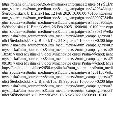
https://praha.online/ulice/2656-myslinska
Informace z ulice MYŠLÍN
utm_source=rss&utm_medium=rss&utm_campaign=rss#429343
http
Štěrboholská x U Branek
Thu, 12 Feb 2026 16:00:00 +0100
https://
utm_source=rss&utm_medium=rss&utm_campaign=rss#399973
Velk
utm_source=rss&utm_medium=rss&utm_campaign=rss#352796
http
Štěrboholská x U Branek
Wed, 26 Feb 2025 16:00:00 +0100
https:/
utm_source=rss&utm_medium=rss&utm_campaign=rss#336819
Velk
myslinska?utm_source=rss&utm_medium=rss&utm_campaign=rss#3
ulici Štěrboholská x U Branek
Tue, 24 Sep 2024 16:00:00 +0200
htt
myslinska?utm_source=rss&utm_medium=rss&utm_campaign=rss#2
myslinska?utm_source=rss&utm_medium=rss&utm_campaign=rss#2
18:50; v ulici Myšlínská v obci Mnichovice okres Praha-východ; neho
myslinska?utm_source=rss&utm_medium=rss&utm_campaign=rss#2
09:30; v ulici Myšlínská v obci Mnichovice okres Praha-východ; Myš
https://praha.online/ulice/2656-myslinska?utm_source=rss&utm_m
utm_source=rss&utm_medium=rss&utm_campaign=rss#251135
Velko
myslinska?utm_source=rss&utm_medium=rss&utm_campaign=rss#2
ulici Štěrboholská x U Branek
Tue, 19 Sep 2023 16:00:00 +0200
htt
myslinska?utm_source=rss&utm_medium=rss&utm_campaign=rss#2
myslinska?utm_source=rss&utm_medium=rss&utm_campaign=rss#1
ulici Štěrboholská x U Branek
Wed, 16 Nov 2022 16:00:00 +0100