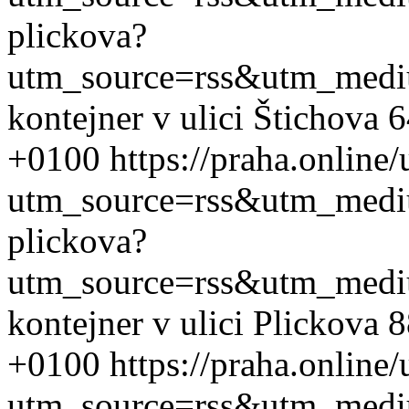
plickova?
utm_source=rss&utm_med
kontejner v ulici Štichova 
+0100
https://praha.online
utm_source=rss&utm_med
plickova?
utm_source=rss&utm_med
kontejner v ulici Plickova 
+0100
https://praha.online
utm_source=rss&utm_med