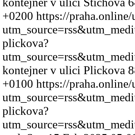
kontejner v ulici Štichova 
+0200
https://praha.online
utm_source=rss&utm_med
plickova?
utm_source=rss&utm_med
kontejner v ulici Plickova 
+0100
https://praha.online
utm_source=rss&utm_med
plickova?
utm_source=rss&utm_med