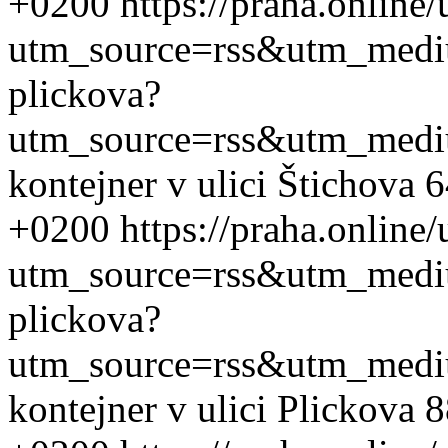
+0200
https://praha.online
utm_source=rss&utm_med
plickova?
utm_source=rss&utm_med
kontejner v ulici Štichova 
+0200
https://praha.online
utm_source=rss&utm_med
plickova?
utm_source=rss&utm_med
kontejner v ulici Plickova 