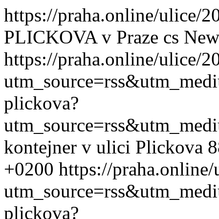
https://praha.online/ulice/
PLICKOVA v Praze
cs
New
https://praha.online/ulice/
utm_source=rss&utm_med
plickova?
utm_source=rss&utm_med
kontejner v ulici Plickova 
+0200
https://praha.online
utm_source=rss&utm_med
plickova?