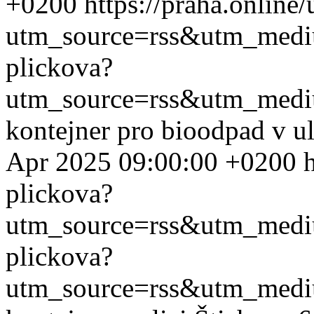
+0200
https://praha.online
utm_source=rss&utm_med
plickova?
utm_source=rss&utm_med
kontejner pro bioodpad v ul
Apr 2025 09:00:00 +0200
plickova?
utm_source=rss&utm_med
plickova?
utm_source=rss&utm_med