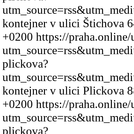
utm_source=rss&utm_med
kontejner v ulici Štichova 
+0200
https://praha.online
utm_source=rss&utm_med
plickova?
utm_source=rss&utm_med
kontejner v ulici Plickova 
+0200
https://praha.online
utm_source=rss&utm_med
plickova?