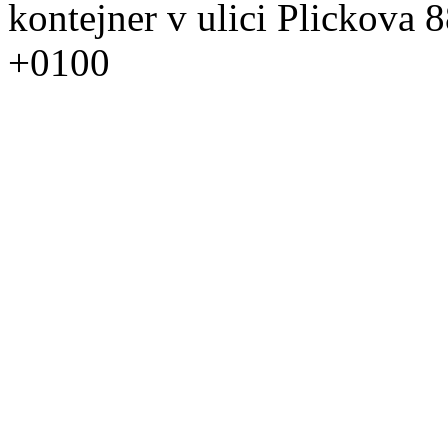
kontejner v ulici Plickova 
+0100