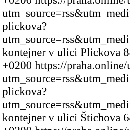
utm_source=rss&utm_med
plickova?
utm_source=rss&utm_med
kontejner v ulici Plickova 
+0200
https://praha.online
utm_source=rss&utm_med
plickova?
utm_source=rss&utm_med
kontejner v ulici Štichova 