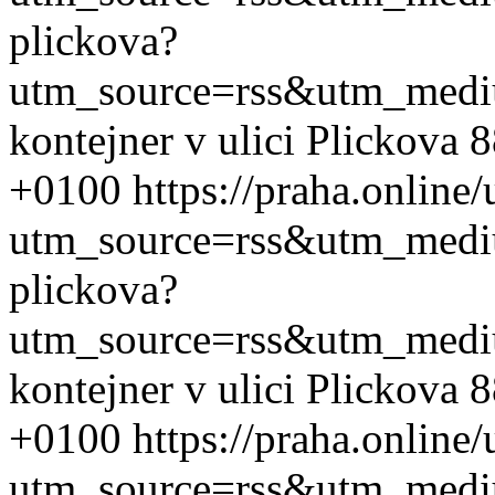
plickova?
utm_source=rss&utm_med
kontejner v ulici Plickova 
+0100
https://praha.online
utm_source=rss&utm_med
plickova?
utm_source=rss&utm_med
kontejner v ulici Plickova 
+0100
https://praha.online
utm_source=rss&utm_med