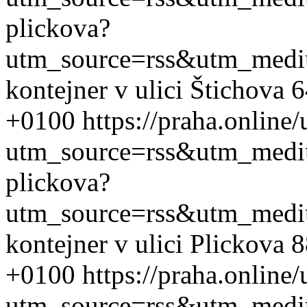
plickova?
utm_source=rss&utm_med
kontejner v ulici Štichova 
+0100
https://praha.online
utm_source=rss&utm_med
plickova?
utm_source=rss&utm_med
kontejner v ulici Plickova 
+0100
https://praha.online
utm_source=rss&utm_med