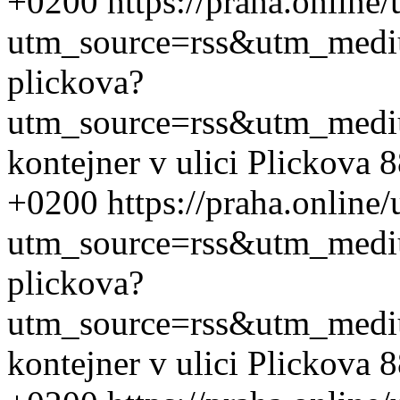
+0200
https://praha.online
utm_source=rss&utm_med
plickova?
utm_source=rss&utm_med
kontejner v ulici Plickova 
+0200
https://praha.online
utm_source=rss&utm_med
plickova?
utm_source=rss&utm_med
kontejner v ulici Plickova 