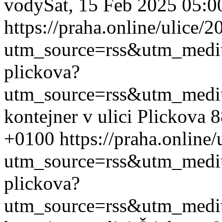
vody
Sat, 15 Feb 2025 05:
https://praha.online/ulice/
utm_source=rss&utm_med
plickova?
utm_source=rss&utm_med
kontejner v ulici Plickova 
+0100
https://praha.online
utm_source=rss&utm_med
plickova?
utm_source=rss&utm_med