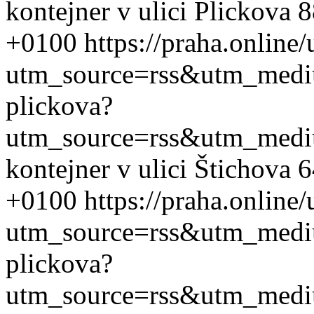
kontejner v ulici Plickova 
+0100
https://praha.online
utm_source=rss&utm_med
plickova?
utm_source=rss&utm_med
kontejner v ulici Štichova 
+0100
https://praha.online
utm_source=rss&utm_med
plickova?
utm_source=rss&utm_med