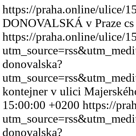
https://praha.online/ulice
DONOVALSKÁ v Praze
cs
https://praha.online/ulice/
utm_source=rss&utm_med
donovalska?
utm_source=rss&utm_med
kontejner v ulici Majerské
15:00:00 +0200
https://pr
utm_source=rss&utm_med
donovalska?