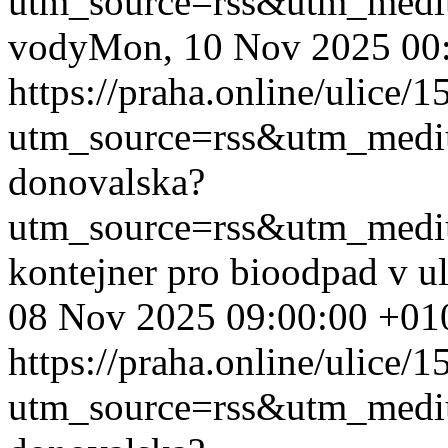
utm_source=rss&utm_med
vody
Mon, 10 Nov 2025 00
https://praha.online/ulice/
utm_source=rss&utm_med
donovalska?
utm_source=rss&utm_med
kontejner pro bioodpad v u
08 Nov 2025 09:00:00 +01
https://praha.online/ulice/
utm_source=rss&utm_med