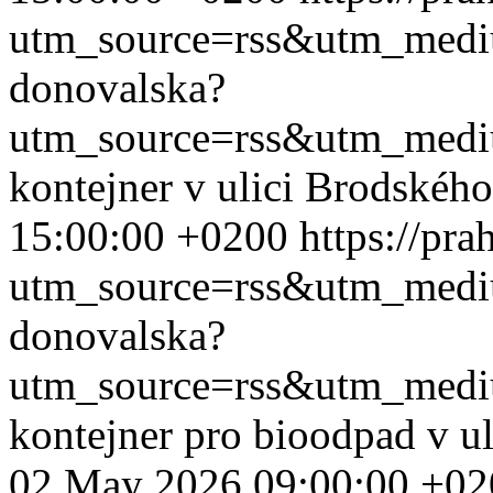
utm_source=rss&utm_med
donovalska?
utm_source=rss&utm_med
kontejner v ulici Brodskéh
15:00:00 +0200
https://pr
utm_source=rss&utm_med
donovalska?
utm_source=rss&utm_med
kontejner pro bioodpad v u
02 May 2026 09:00:00 +02