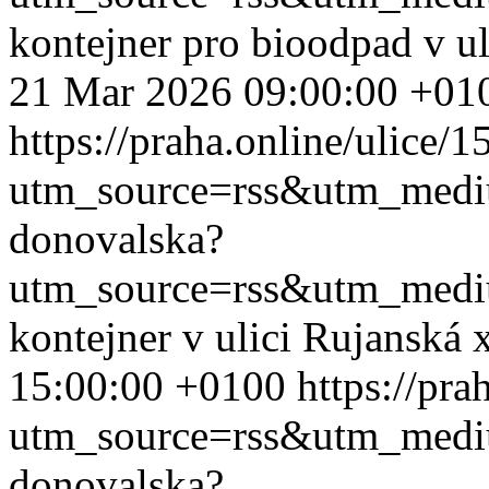
kontejner pro bioodpad v u
21 Mar 2026 09:00:00 +01
https://praha.online/ulice/
utm_source=rss&utm_med
donovalska?
utm_source=rss&utm_med
kontejner v ulici Rujanská
15:00:00 +0100
https://pr
utm_source=rss&utm_med
donovalska?