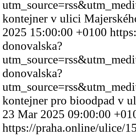
utm_source=rss&utm_med
kontejner v ulici Majerské
2025 15:00:00 +0100
https
donovalska?
utm_source=rss&utm_med
donovalska?
utm_source=rss&utm_med
kontejner pro bioodpad v u
23 Mar 2025 09:00:00 +01
https://praha.online/ulice/