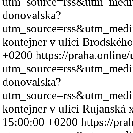
utm_source=rss&utm_med
donovalska?
utm_source=rss&utm_med
kontejner v ulici Brodskéh
+0200
https://praha.online
utm_source=rss&utm_med
donovalska?
utm_source=rss&utm_med
kontejner v ulici Rujanská
15:00:00 +0200
https://pr