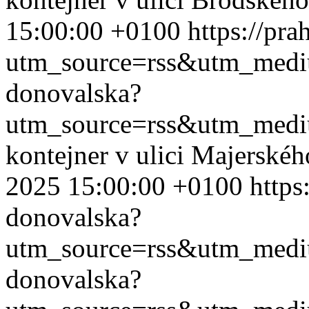
15:00:00 +0100
https://pr
utm_source=rss&utm_med
donovalska?
utm_source=rss&utm_med
kontejner v ulici Majerské
2025 15:00:00 +0100
https
donovalska?
utm_source=rss&utm_med
donovalska?