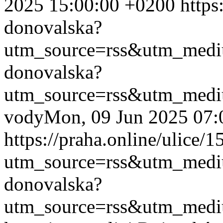
2025 15:00:00 +0200
https
donovalska?
utm_source=rss&utm_med
donovalska?
utm_source=rss&utm_med
vody
Mon, 09 Jun 2025 07:
https://praha.online/ulice/
utm_source=rss&utm_med
donovalska?
utm_source=rss&utm_med