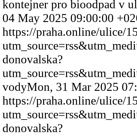
kontejner pro bioodpad v u
04 May 2025 09:00:00 +02
https://praha.online/ulice/
utm_source=rss&utm_med
donovalska?
utm_source=rss&utm_med
vody
Mon, 31 Mar 2025 07
https://praha.online/ulice/
utm_source=rss&utm_med
donovalska?