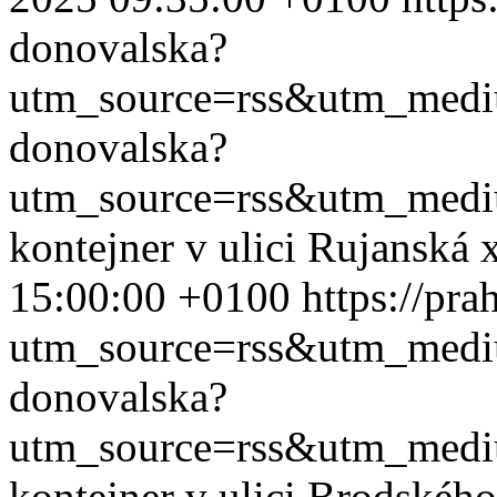
donovalska?
utm_source=rss&utm_med
donovalska?
utm_source=rss&utm_med
kontejner v ulici Rujanská
15:00:00 +0100
https://pr
utm_source=rss&utm_med
donovalska?
utm_source=rss&utm_med
kontejner v ulici Brodskéh