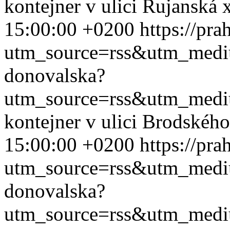
kontejner v ulici Rujanská
15:00:00 +0200
https://pr
utm_source=rss&utm_med
donovalska?
utm_source=rss&utm_med
kontejner v ulici Brodskéh
15:00:00 +0200
https://pr
utm_source=rss&utm_med
donovalska?
utm_source=rss&utm_med