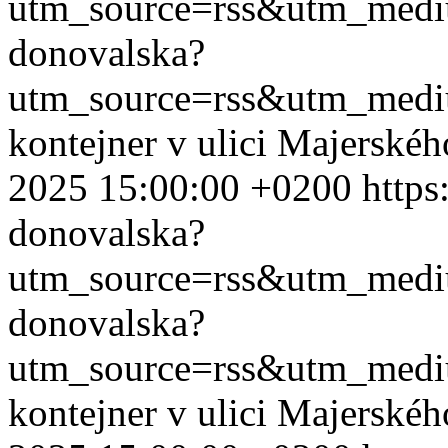
utm_source=rss&utm_med
donovalska?
utm_source=rss&utm_med
kontejner v ulici Majerské
2025 15:00:00 +0200
https
donovalska?
utm_source=rss&utm_med
donovalska?
utm_source=rss&utm_med
kontejner v ulici Majerské