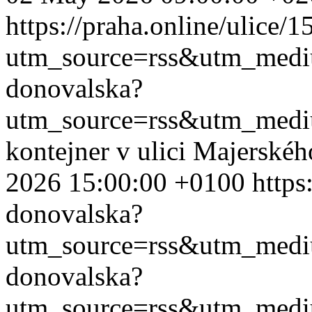
https://praha.online/ulice/
utm_source=rss&utm_med
donovalska?
utm_source=rss&utm_med
kontejner v ulici Majerské
2026 15:00:00 +0100
https
donovalska?
utm_source=rss&utm_med
donovalska?
utm_source=rss&utm_med