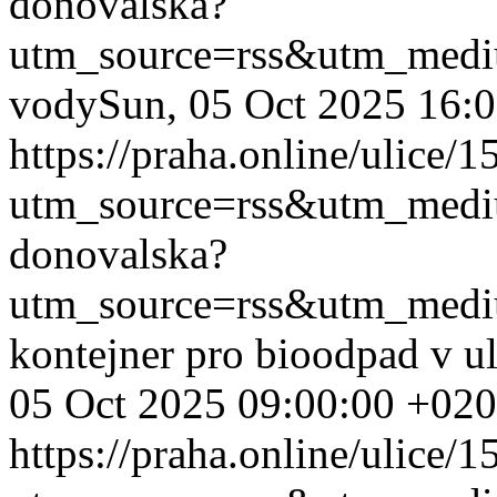
donovalska?
utm_source=rss&utm_med
vody
Sun, 05 Oct 2025 16:
https://praha.online/ulice/
utm_source=rss&utm_med
donovalska?
utm_source=rss&utm_med
kontejner pro bioodpad v u
05 Oct 2025 09:00:00 +02
https://praha.online/ulice/