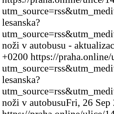
utm_source=rss&utm_med
lesanska?
utm_source=rss&utm_med
noži v autobusu - aktualizac
+0200
https://praha.online
utm_source=rss&utm_med
lesanska?
utm_source=rss&utm_med
noži v autobusu
Fri, 26 Sep
https://praha.online/ulice/