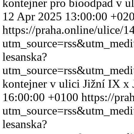
kontejner pro bioodpad v ul
12 Apr 2025 13:00:00 +02
https://praha.online/ulice/
utm_source=rss&utm_med
lesanska?
utm_source=rss&utm_med
kontejner v ulici Jižní IX x
16:00:00 +0100
https://pra
utm_source=rss&utm_med
lesanska?