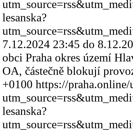
utm_source=rss&utm_med
lesanska?
utm_source=rss&utm_med
7.12.2024 23:45 do 8.12.20
obci Praha okres území Hla
OA, částečně blokují provo
+0100
https://praha.online
utm_source=rss&utm_med
lesanska?
utm_source=rss&utm_med