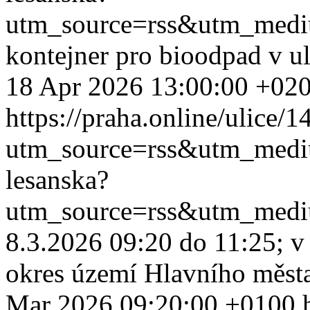
utm_source=rss&utm_med
kontejner pro bioodpad v ul
18 Apr 2026 13:00:00 +02
https://praha.online/ulice/
utm_source=rss&utm_med
lesanska?
utm_source=rss&utm_med
8.3.2026 09:20 do 11:25; v 
okres území Hlavního měst
Mar 2026 09:20:00 +0100