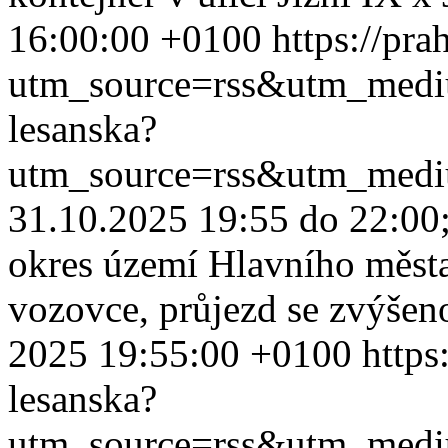
16:00:00 +0100
https://pra
utm_source=rss&utm_med
lesanska?
utm_source=rss&utm_med
31.10.2025 19:55 do 22:00;
okres území Hlavního města
vozovce, průjezd se zvýšeno
2025 19:55:00 +0100
https
lesanska?
utm_source=rss&utm_med