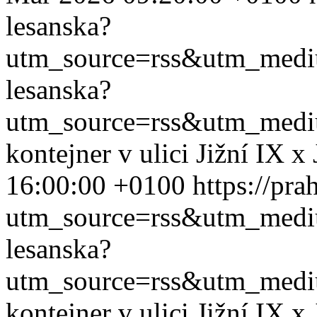
lesanska?
utm_source=rss&utm_med
lesanska?
utm_source=rss&utm_med
kontejner v ulici Jižní IX x
16:00:00 +0100
https://pra
utm_source=rss&utm_med
lesanska?
utm_source=rss&utm_med
kontejner v ulici Jižní IX x