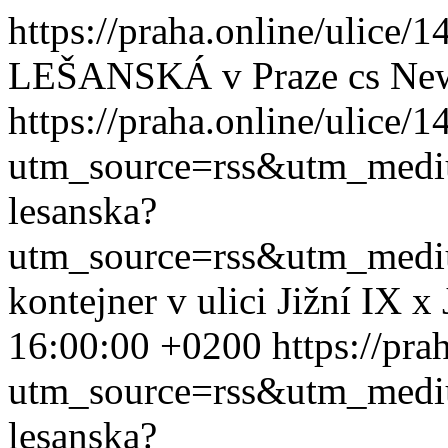
https://praha.online/ulice/
LEŠANSKÁ v Praze
cs
Ne
https://praha.online/ulice/
utm_source=rss&utm_med
lesanska?
utm_source=rss&utm_med
kontejner v ulici Jižní IX x
16:00:00 +0200
https://pra
utm_source=rss&utm_med
lesanska?