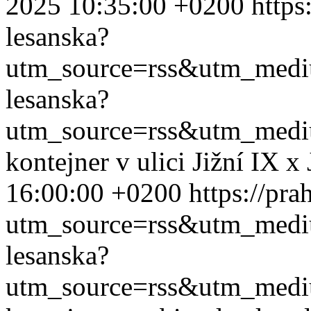
2025 10:35:00 +0200
https
lesanska?
utm_source=rss&utm_med
lesanska?
utm_source=rss&utm_med
kontejner v ulici Jižní IX x
16:00:00 +0200
https://pra
utm_source=rss&utm_med
lesanska?
utm_source=rss&utm_med