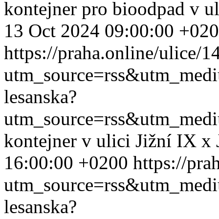
kontejner pro bioodpad v ul
13 Oct 2024 09:00:00 +02
https://praha.online/ulice/
utm_source=rss&utm_med
lesanska?
utm_source=rss&utm_med
kontejner v ulici Jižní IX x
16:00:00 +0200
https://pra
utm_source=rss&utm_med
lesanska?