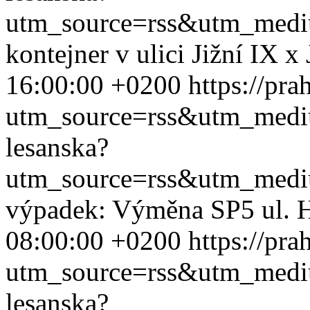
utm_source=rss&utm_med
kontejner v ulici Jižní IX x
16:00:00 +0200
https://pra
utm_source=rss&utm_med
lesanska?
utm_source=rss&utm_med
výpadek: Výměna SP5 ul. 
08:00:00 +0200
https://pra
utm_source=rss&utm_med
lesanska?