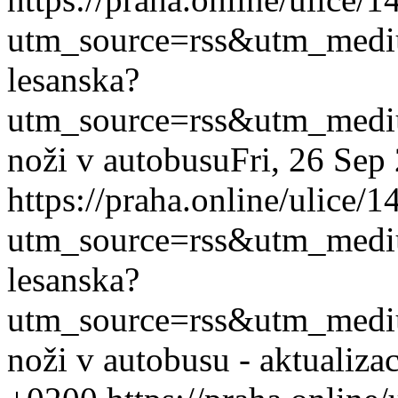
utm_source=rss&utm_med
lesanska?
utm_source=rss&utm_med
noži v autobusu
Fri, 26 Sep
https://praha.online/ulice/
utm_source=rss&utm_med
lesanska?
utm_source=rss&utm_med
noži v autobusu - aktualiza