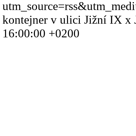
utm_source=rss&utm_med
kontejner v ulici Jižní IX x
16:00:00 +0200