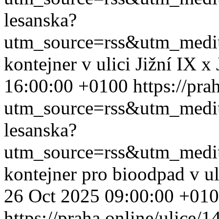
lesanska?
utm_source=rss&utm_med
kontejner v ulici Jižní IX x
16:00:00 +0100
https://pra
utm_source=rss&utm_med
lesanska?
utm_source=rss&utm_med
kontejner pro bioodpad v ul
26 Oct 2025 09:00:00 +01
https://praha.online/ulice/