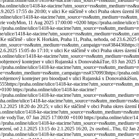
s://praha.online/ulice/1418-ke-stacirne?utm_source=rss&utm_mediu
praha.online/ulice/1418-ke-stacirne?utm_source=rss&utm_medium=rss
9.2025 17:55 do 20:00; v ulici Ke stáčírně v obci Praha okres území 
a.online/ulice/1418-ke-stacirne?utm_source=rss&utm_medium=rss&ut
rie vody
Mon, 11 Aug 2025 17:00:00 +0200
https://praha.online/ulice/
s://praha.online/ulice/1418-ke-stacirne?utm_source=rss&utm_mediu
nline/ulice/1418-ke-stacirne?utm_source=rss&utm_medium=rss&utm_c
e Ke stáčírně - ulice K Horkám, Praha 11, Praha, nehoda, od 23.6.202
irne?utm_source=rss&utm_medium=rss&utm_campaign=rss#384436
https:/
.6.2025 15:05 do 17:10; v ulici Ke stáčírně v obci Praha okres území
aha.online/ulice/1418-ke-stacirne?utm_source=rss&utm_medium=rss&
oobjemový kontejner v ulici Rujanská x Donovalská
Tue, 03 Jun 2025 
s://praha.online/ulice/1418-ke-stacirne?utm_source=rss&utm_mediu
_source=rss&utm_medium=rss&utm_campaign=rss#370993
https://praha.onl
oobjemový kontejner pro bioodpad v ulici Rujanská x Donovalská
Sun,
555
https://praha.online/ulice/1418-ke-stacirne?utm_source=rss&ut
 +0100
https://praha.online/ulice/1418-ke-stacirne?
s://praha.online/ulice/1418-ke-stacirne?utm_source=rss&utm_mediu
praha.online/ulice/1418-ke-stacirne?utm_source=rss&utm_medium=rs
.2.2025 18:20 do 20:25; v ulici Ke stáčírně v obci Praha okres území
aha.online/ulice/1418-ke-stacirne?utm_source=rss&utm_medium=rss&
rie vody
Tue, 07 Jan 2025 17:00:00 +0100
https://praha.online/ulice/1
s://praha.online/ulice/1418-ke-stacirne?utm_source=rss&utm_mediu
ezení, od 2.1.2025 13:15 do 2.1.2025 16:20, 2x osobní...
Thu, 02 Jan 
s://praha.online/ulice/1418-ke-stacirne?utm_source=rss&utm_mediu