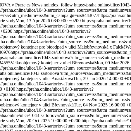
IOVA v Praze
cs
News
noindex, follow
https://praha.online/ulice/1043
s://praha.online/ulice/1043-sartoriova?utm_source=rss&utm_medium
source=rss&utm_medium=rss&utm_campaign=rss#443077
https://praha.onli
rie vody
Mon, 13 Apr 2026 08:00:00 +0200
https://praha.online/ulice/
s://praha.online/ulice/1043-sartoriova?utm_source=rss&utm_medium
0 +0200
https://praha.online/ulice/1043-sartoriova?
s://praha.online/ulice/1043-sartoriova?utm_source=rss&utm_medium
praha.online/ulice/1043-sartoriova?utm_source=rss&utm_medium=rss
oobjemový kontejner pro bioodpad v ulici Malobřevnovská x Falcká
We
36976
https://praha.online/ulice/1043-sartoriova?utm_source=rss&
tps://praha.online/ulice/1043-sartoriova?utm_source=rss&utm_medi
34555
Velkoobjemový kontejner v ulici Břevnovská
Mon, 09 Mar 2026 
s://praha.online/ulice/1043-sartoriova?utm_source=rss&utm_medium
/praha.online/ulice/1043-sartoriova?utm_source=rss&utm_medium=rs
oobjemový kontejner v ulici Anastázova
Thu, 29 Jan 2026 14:00:00 +0
s://praha.online/ulice/1043-sartoriova?utm_source=rss&utm_medium
00 +0100
https://praha.online/ulice/1043-sartoriova?
s://praha.online/ulice/1043-sartoriova?utm_source=rss&utm_medium
/praha.online/ulice/1043-sartoriova?utm_source=rss&utm_medium=rs
oobjemový kontejner v ulici Břevnovská
Tue, 04 Nov 2025 16:00:00 +
s://praha.online/ulice/1043-sartoriova?utm_source=rss&utm_medium
praha.online/ulice/1043-sartoriova?utm_source=rss&utm_medium=rss
rie vody
Mon, 20 Oct 2025 10:00:00 +0200
https://praha.online/ulice/
s://praha.online/ulice/1043-sartoriova?utm_source=rss&utm_medium