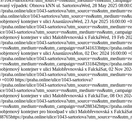
/ulice/1043-sartoriova?utm_source=rss&utm_medium=rss&utm_campaig
ovaný výpadek: Obnova kNN ul. Sartoriova
Wed, 28 May 2025 08:00:
s://praha.online/ulice/1043-sartoriova?utm_source=rss&utm_medium
/praha.online/ulice/1043-sartoriova?utm_source=rss&utm_medium=rs
oobjemový kontejner v ulici Anastázova
Wed, 23 Apr 2025 16:00:00 +
s://praha.online/ulice/1043-sartoriova?utm_source=rss&utm_medium
e/ulice/1043-sartoriova?utm_source=rss&utm_medium=rss&utm_campai
oobjemový kontejner v ulici Malobřevnovská x Falcká
Wed, 19 Feb 20
s://praha.online/ulice/1043-sartoriova?utm_source=rss&utm_medium
source=rss&utm_medium=rss&utm_campaign=rss#341633
https://praha.onli
oobjemový kontejner v ulici Anastázova
Mon, 02 Dec 2024 16:00:00 +
s://praha.online/ulice/1043-sartoriova?utm_source=rss&utm_medium
source=rss&utm_medium=rss&utm_campaign=rss#331842
https://praha.onli
oobjemový kontejner v ulici Malobřevnovská x Falcká
Sat, 02 Nov 202
s://praha.online/ulice/1043-sartoriova?utm_source=rss&utm_medium
0 +0100
https://praha.online/ulice/1043-sartoriova?
s://praha.online/ulice/1043-sartoriova?utm_source=rss&utm_medium
e/ulice/1043-sartoriova?utm_source=rss&utm_medium=rss&utm_campai
oobjemový kontejner v ulici Malobřevnovská x Falcká
Tue, 08 Oct 202
s://praha.online/ulice/1043-sartoriova?utm_source=rss&utm_medium
source=rss&utm_medium=rss&utm_campaign=rss#288342
https://praha.onli
oobjemový kontejner pro bioodpad v ulici Malobřevnovská x Falcká
Sa
88765
https://praha.online/ulice/1043-sartoriova?utm_source=rss&