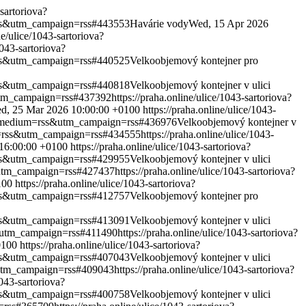
-sartoriova?
=rss&utm_campaign=rss#443553
Havárie vody
Wed, 15 Apr 2026
ne/ulice/1043-sartoriova?
1043-sartoriova?
=rss&utm_campaign=rss#440525
Velkoobjemový kontejner pro
=rss&utm_campaign=rss#440818
Velkoobjemový kontejner v ulici
&utm_campaign=rss#437392
https://praha.online/ulice/1043-sartoriova?
d, 25 Mar 2026 10:00:00 +0100
https://praha.online/ulice/1043-
utm_medium=rss&utm_campaign=rss#436976
Velkoobjemový kontejner v
um=rss&utm_campaign=rss#434555
https://praha.online/ulice/1043-
16:00:00 +0100
https://praha.online/ulice/1043-sartoriova?
=rss&utm_campaign=rss#429955
Velkoobjemový kontejner v ulici
s&utm_campaign=rss#427437
https://praha.online/ulice/1043-sartoriova?
100
https://praha.online/ulice/1043-sartoriova?
=rss&utm_campaign=rss#412757
Velkoobjemový kontejner pro
=rss&utm_campaign=rss#413091
Velkoobjemový kontejner v ulici
s&utm_campaign=rss#411490
https://praha.online/ulice/1043-sartoriova?
0100
https://praha.online/ulice/1043-sartoriova?
=rss&utm_campaign=rss#407043
Velkoobjemový kontejner v ulici
&utm_campaign=rss#409043
https://praha.online/ulice/1043-sartoriova?
1043-sartoriova?
=rss&utm_campaign=rss#400758
Velkoobjemový kontejner v ulici