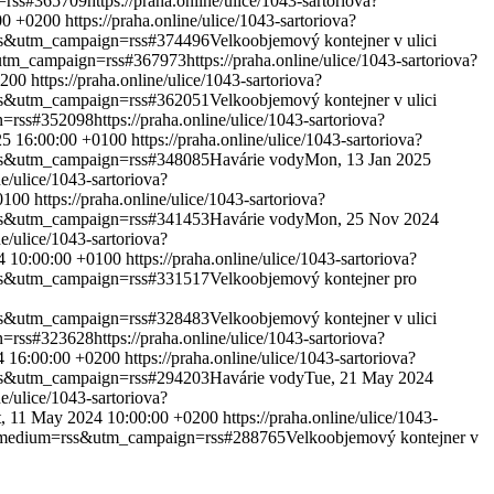
n=rss#365709
https://praha.online/ulice/1043-sartoriova?
00 +0200
https://praha.online/ulice/1043-sartoriova?
=rss&utm_campaign=rss#374496
Velkoobjemový kontejner v ulici
s&utm_campaign=rss#367973
https://praha.online/ulice/1043-sartoriova?
0200
https://praha.online/ulice/1043-sartoriova?
=rss&utm_campaign=rss#362051
Velkoobjemový kontejner v ulici
gn=rss#352098
https://praha.online/ulice/1043-sartoriova?
25 16:00:00 +0100
https://praha.online/ulice/1043-sartoriova?
=rss&utm_campaign=rss#348085
Havárie vody
Mon, 13 Jan 2025
ne/ulice/1043-sartoriova?
0100
https://praha.online/ulice/1043-sartoriova?
=rss&utm_campaign=rss#341453
Havárie vody
Mon, 25 Nov 2024
ne/ulice/1043-sartoriova?
4 10:00:00 +0100
https://praha.online/ulice/1043-sartoriova?
=rss&utm_campaign=rss#331517
Velkoobjemový kontejner pro
=rss&utm_campaign=rss#328483
Velkoobjemový kontejner v ulici
gn=rss#323628
https://praha.online/ulice/1043-sartoriova?
4 16:00:00 +0200
https://praha.online/ulice/1043-sartoriova?
=rss&utm_campaign=rss#294203
Havárie vody
Tue, 21 May 2024
ne/ulice/1043-sartoriova?
t, 11 May 2024 10:00:00 +0200
https://praha.online/ulice/1043-
utm_medium=rss&utm_campaign=rss#288765
Velkoobjemový kontejner v